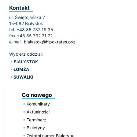
Kontakt
ul. Świętojańska 7
15-082 Białystok
tel. +48 85 732 19 35
fax +48 85 732 71 72
e-mail:
bialystok@hipokrates.org
Wybierz oddział:
BIAŁYSTOK
ŁOMŻA
SUWAŁKI
Co nowego
Komunikaty
Aktualności
Terminarz
Biuletyny
Ostatni numer Biuletynu