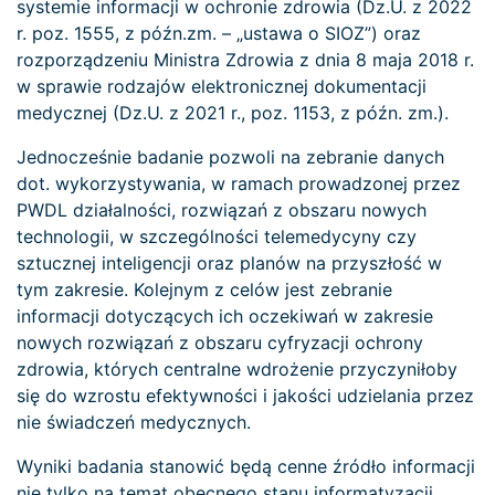
systemie informacji w ochronie zdrowia (Dz.U. z 2022
r. poz. 1555, z późn.zm. – „ustawa o SIOZ”) oraz
rozporządzeniu Ministra Zdrowia z dnia 8 maja 2018 r.
w sprawie rodzajów elektronicznej dokumentacji
medycznej (Dz.U. z 2021 r., poz. 1153, z późn. zm.).
Jednocześnie badanie pozwoli na zebranie danych
dot. wykorzystywania, w ramach prowadzonej przez
PWDL działalności, rozwiązań z obszaru nowych
technologii, w szczególności telemedycyny czy
sztucznej inteligencji oraz planów na przyszłość w
tym zakresie. Kolejnym z celów jest zebranie
informacji dotyczących ich oczekiwań w zakresie
nowych rozwiązań z obszaru cyfryzacji ochrony
zdrowia, których centralne wdrożenie przyczyniłoby
się do wzrostu efektywności i jakości udzielania przez
nie świadczeń medycznych.
Wyniki badania stanowić będą cenne źródło informacji
nie tylko na temat obecnego stanu informatyzacji