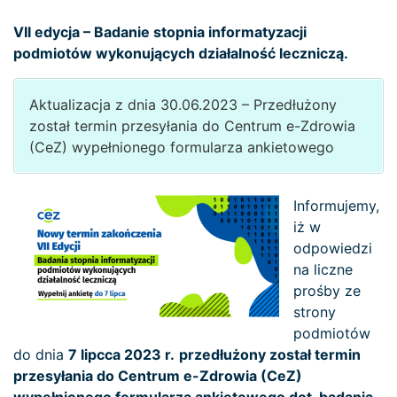
VII edycja – Badanie stopnia informatyzacji
podmiotów wykonujących działalność leczniczą.
Aktualizacja z dnia 30.06.2023 – Przedłużony
został termin przesyłania do Centrum e-Zdrowia
(CeZ) wypełnionego formularza ankietowego
Informujemy,
iż w
odpowiedzi
na liczne
prośby ze
strony
podmiotów
do dnia
7 lipcca 2023 r.
przedłużony został termin
przesyłania do Centrum e-Zdrowia (CeZ)
wypełnionego formularza ankietowego dot. badania