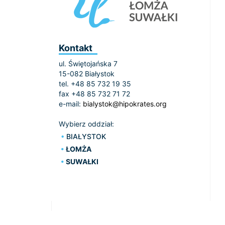
Kontakt
ul. Świętojańska 7
15-082 Białystok
tel. +48 85 732 19 35
fax +48 85 732 71 72
e-mail:
bialystok@hipokrates.org
Wybierz oddział:
BIAŁYSTOK
ŁOMŻA
SUWAŁKI