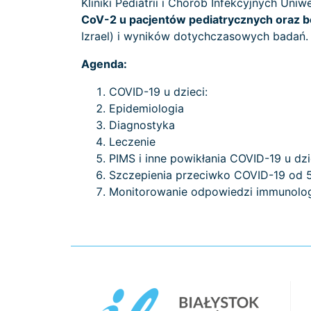
Kliniki Pediatrii i Chorób Infekcyjnych U
CoV-2 u pacjentów pediatrycznych oraz 
Izrael) i wyników dotychczasowych badań.
Agenda:
COVID-19 u dzieci:
Epidemiologia
Diagnostyka
Leczenie
PIMS i inne powikłania COVID-19 u dzi
Szczepienia przeciwko COVID-19 od 5.
Monitorowanie odpowiedzi immunolo