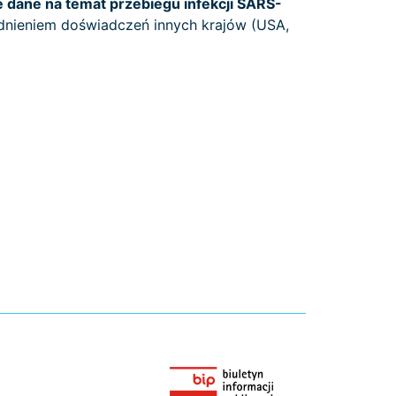
 dane na temat przebiegu infekcji SARS-
ędnieniem doświadczeń innych krajów (USA,