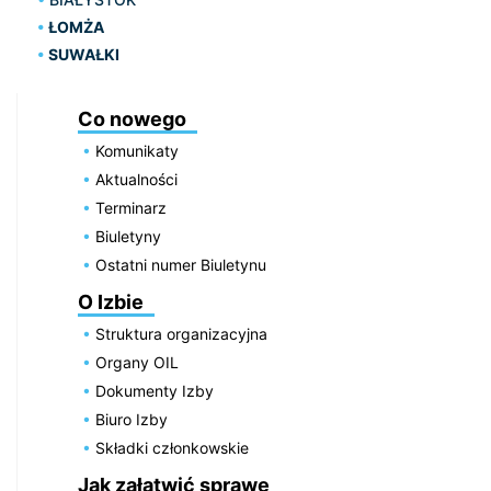
ŁOMŻA
SUWAŁKI
Co nowego
Komunikaty
Aktualności
Terminarz
Biuletyny
Ostatni numer Biuletynu
O Izbie
Struktura organizacyjna
Organy OIL
Dokumenty Izby
Biuro Izby
Składki członkowskie
Jak załatwić sprawę