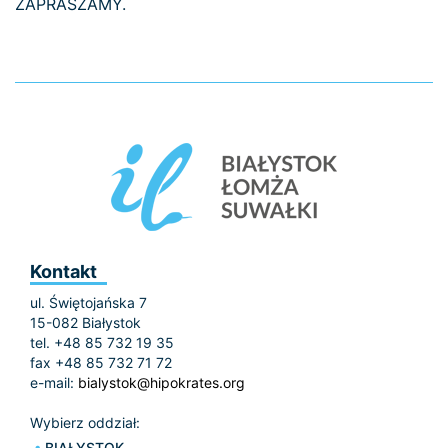
ZAPRASZAMY.
Kontakt
ul. Świętojańska 7
15-082 Białystok
tel. +48 85 732 19 35
fax +48 85 732 71 72
e-mail:
bialystok@hipokrates.org
Wybierz oddział:
BIAŁYSTOK