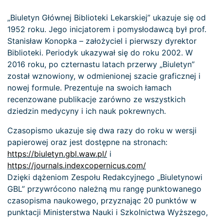
„Biuletyn Głównej Biblioteki Lekarskiej” ukazuje się od
1952 roku. Jego inicjatorem i pomysłodawcą był prof.
Stanisław Konopka – założyciel i pierwszy dyrektor
Biblioteki. Periodyk ukazywał się do roku 2002. W
2016 roku, po czternastu latach przerwy „Biuletyn”
został wznowiony, w odmienionej szacie graficznej i
nowej formule. Prezentuje na swoich łamach
recenzowane publikacje zarówno ze wszystkich
dziedzin medycyny i ich nauk pokrewnych.
Czasopismo ukazuje się dwa razy do roku w wersji
papierowej oraz jest dostępne na stronach:
https://biuletyn.gbl.waw.pl/
i
https://journals.indexcopernicus.com/
Dzięki dążeniom Zespołu Redakcyjnego „Biuletynowi
GBL” przywrócono należną mu rangę punktowanego
czasopisma naukowego, przyznając 20 punktów w
punktacji Ministerstwa Nauki i Szkolnictwa Wyższego,