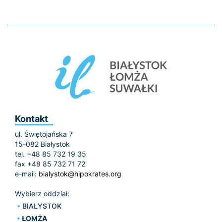
Kontakt
ul. Świętojańska 7
15-082 Białystok
tel. +48 85 732 19 35
fax +48 85 732 71 72
e-mail:
bialystok@hipokrates.org
Wybierz oddział:
BIAŁYSTOK
ŁOMŻA