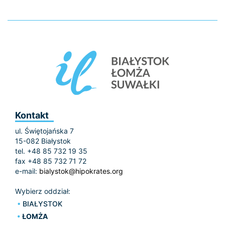
Kontakt
ul. Świętojańska 7
15-082 Białystok
tel. +48 85 732 19 35
fax +48 85 732 71 72
e-mail:
bialystok@hipokrates.org
Wybierz oddział:
BIAŁYSTOK
ŁOMŻA