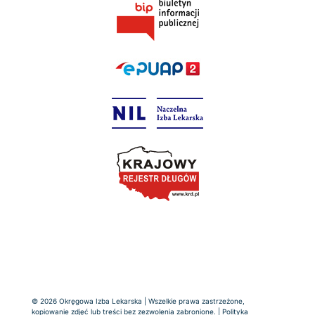
© 2026 Okręgowa Izba Lekarska | Wszelkie prawa zastrzeżone,
kopiowanie zdjęć lub treści bez zezwolenia zabronione. |
Polityka