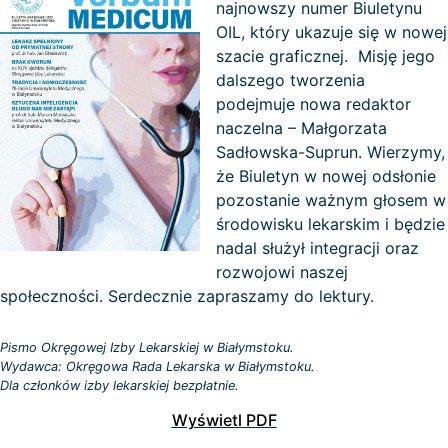
najnowszy numer Biuletynu
OIL, który ukazuje się w nowej
szacie graficznej. Misję jego
dalszego tworzenia
podejmuje nowa redaktor
naczelna – Małgorzata
Sadłowska-Suprun. Wierzymy,
że Biuletyn w nowej odsłonie
pozostanie ważnym głosem w
środowisku lekarskim i będzie
nadal służył integracji oraz
rozwojowi naszej
społeczności. Serdecznie zapraszamy do lektury.
Pismo Okręgowej Izby Lekarskiej w Białymstoku.
Wydawca: Okręgowa Rada Lekarska w Białymstoku.
Dla członków izby lekarskiej bezpłatnie.
Wyświetl PDF