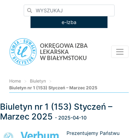
e-Izba
Home
>
Biuletyn
>
Biuletyn nr 1 (153) Styczeń – Marzec 2025
Biuletyn nr 1 (153) Styczeń –
Loading...
Marzec 2025
- 2025-04-10
Prezentujemy Państwu