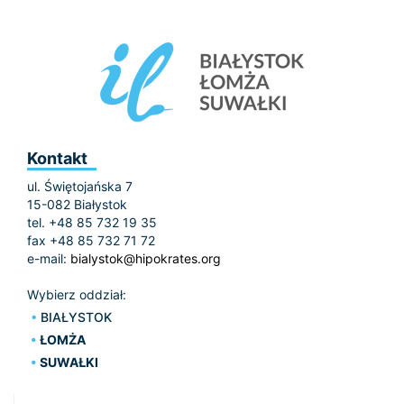
Kontakt
ul. Świętojańska 7
15-082 Białystok
tel. +48 85 732 19 35
fax +48 85 732 71 72
e-mail:
bialystok@hipokrates.org
Wybierz oddział:
BIAŁYSTOK
ŁOMŻA
SUWAŁKI