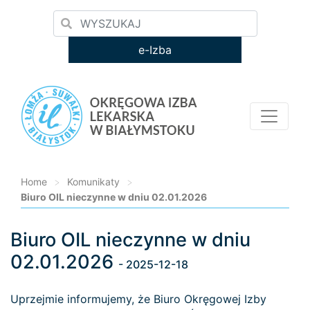
e-Izba
Home
>
Komunikaty
>
Biuro OIL nieczynne w dniu 02.01.2026
Biuro OIL nieczynne w dniu
Loading...
02.01.2026
- 2025-12-18
Uprzejmie informujemy, że Biuro Okręgowej Izby