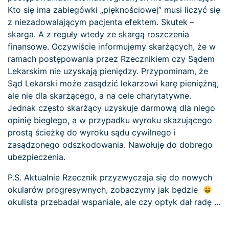
Kto się ima zabiegówki „pięknościowej” musi liczyć się
z niezadowalającym pacjenta efektem. Skutek –
skarga. A z reguły wtedy ze skargą roszczenia
finansowe. Oczywiście informujemy skarżących, że w
ramach postępowania przez Rzecznikiem czy Sądem
Lekarskim nie uzyskają pieniędzy. Przypominam, że
Sąd Lekarski może zasądzić lekarzowi karę pieniężną,
ale nie dla skarżącego, a na cele charytatywne.
Jednak często skarżący uzyskuje darmową dla niego
opinię biegłego, a w przypadku wyroku skazującego
prostą ścieżkę do wyroku sądu cywilnego i
zasądzonego odszkodowania. Nawołuję do dobrego
ubezpieczenia.
P.S. Aktualnie Rzecznik przyzwyczaja się do nowych
okularów progresywnych, zobaczymy jak będzie
okulista przebadał wspaniale, ale czy optyk dał radę …