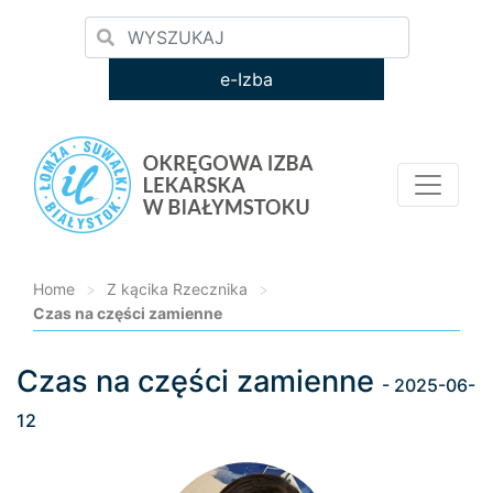
e-Izba
Home
>
Z kącika Rzecznika
>
Czas na części zamienne
Czas na części zamienne
Loading...
- 2025-06-
12