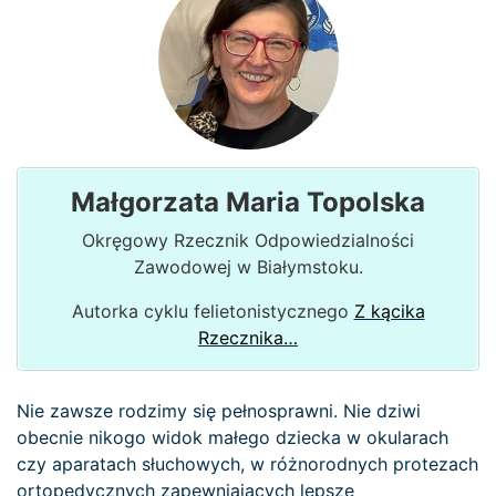
Małgorzata Maria Topolska
Okręgowy Rzecznik Odpowiedzialności
Zawodowej w Białymstoku.
Autorka cyklu felietonistycznego
Z kącika
Rzecznika…
Nie zawsze rodzimy się pełnosprawni. Nie dziwi
obecnie nikogo widok małego dziecka w okularach
czy aparatach słuchowych, w różnorodnych protezach
ortopedycznych zapewniających lepsze