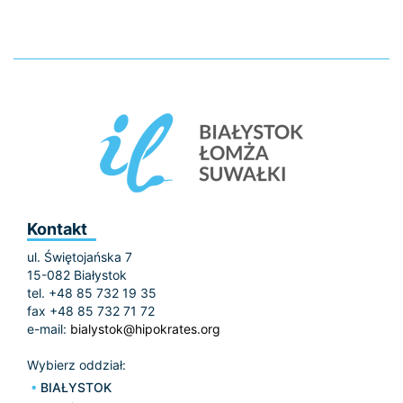
Kontakt
ul. Świętojańska 7
15-082 Białystok
tel. +48 85 732 19 35
fax +48 85 732 71 72
e-mail:
bialystok@hipokrates.org
Wybierz oddział:
BIAŁYSTOK