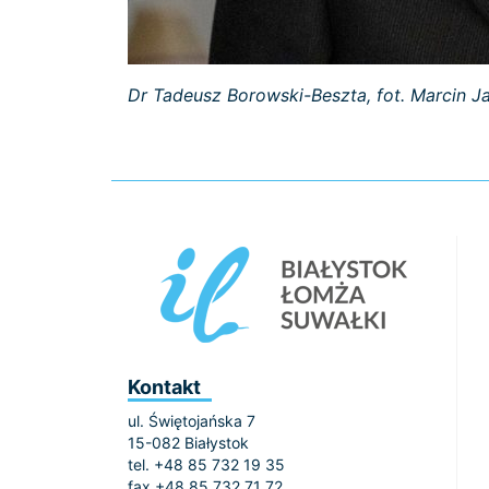
Dr Tadeusz Borowski-Beszta, fot. Marcin 
Kontakt
ul. Świętojańska 7
15-082 Białystok
tel. +48 85 732 19 35
fax +48 85 732 71 72