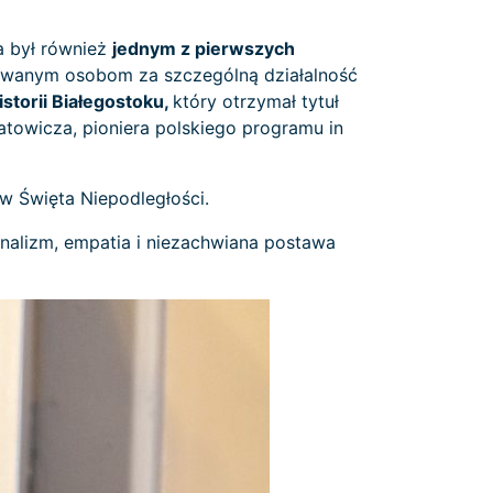
a był również
jednym z pierwszych
awanym osobom za szczególną działalność
storii Białegostoku,
który otrzymał tytuł
towicza, pioniera polskiego programu in
w Święta Niepodległości.
nalizm, empatia i niezachwiana postawa