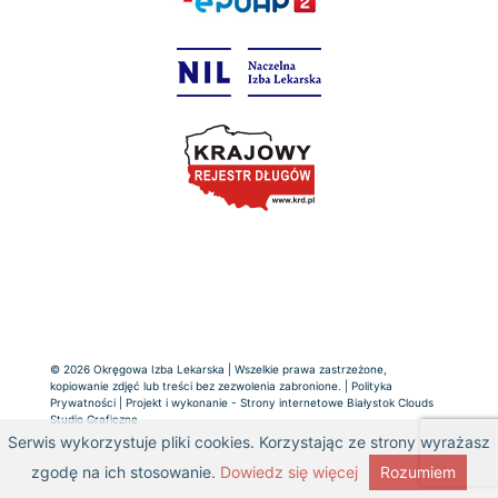
© 2026 Okręgowa Izba Lekarska | Wszelkie prawa zastrzeżone,
kopiowanie zdjęć lub treści bez zezwolenia zabronione. |
Polityka
Prywatności
| Projekt i wykonanie -
Strony internetowe Białystok
Clouds
Studio Graficzne
Serwis wykorzystuje pliki cookies. Korzystając ze strony wyrażasz
zgodę na ich stosowanie.
Dowiedz się więcej
Rozumiem