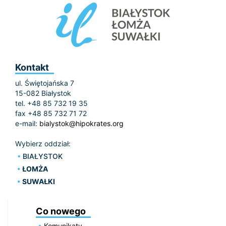
Kontakt
ul. Świętojańska 7
15-082 Białystok
tel. +48 85 732 19 35
fax +48 85 732 71 72
e-mail:
bialystok@hipokrates.org
Wybierz oddział:
BIAŁYSTOK
ŁOMŻA
SUWAŁKI
Co nowego
Komunikaty