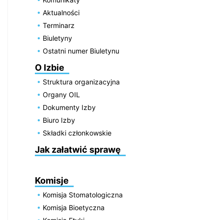
Aktualności
Terminarz
Biuletyny
Ostatni numer Biuletynu
O Izbie
Struktura organizacyjna
Organy OIL
Dokumenty Izby
Biuro Izby
Składki członkowskie
Jak załatwić sprawę
Komisje
Komisja Stomatologiczna
Komisja Bioetyczna