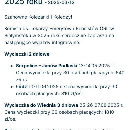
2025 roku
- 2025-03-13
Szanowne Koleżanki i Koledzy!
Komisja ds. Lekarzy Emerytów i Rencistów ORL w
Białymstoku w 2025 roku serdecznie zaprasza na
następujące wyjazdy integracyjne:
Wycieczki 2 dniowe
Serpelice – Janów Podlaski
13-14.05.2025 r.
Cena wycieczki przy 30 osobach płacących: 540
zł/os.
Łódź
10-11.06.2025 r. Cena wycieczki przy 30
osobach płacących: 810 zł/os.
Wycieczka do Wiednia
3 dniowa
25-26-27.08.2025 r.
Cena wycieczki przy 30 osobach płacących: 1810
zł/os.