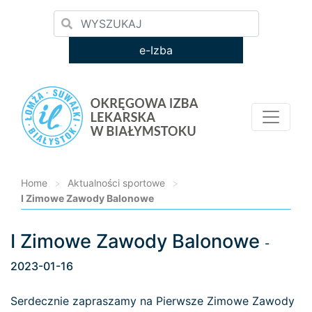
e-Izba
Home
>
Aktualności sportowe
>
I Zimowe Zawody Balonowe
I Zimowe Zawody Balonowe
Loading...
-
2023-01-16
Serdecznie zapraszamy na Pierwsze Zimowe Zawody