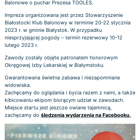
Balonowe o puchar Prezesa TOOLES.
Impreza organizowana jest przez Stowarzyszenie
Białostocki Klub Balonowy w terminie 20-22 stycznia
2023 r. w gminie Białystok. W przypadku
niesprzyjającej pogody – termin rezerwowy 10-12
lutego 2023 r.
Zawody zostały objęte patronatem honorowym
Okręgowej Izby Lekarskiej w Białymstoku.
Gwarantowana świetna zabawa i niezapomniane
widowiska.
Zachęcamy do oglądania i bycia razem z nami, a także
kibicowaniu ekipom biorącym udział w zawodach.
Miejsce startu jest jeszcze owiane tajemnicą,
zachęcamy do
śledzenia wydarzenia na Facebooku.