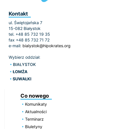
Kontakt
ul. Świętojańska 7
15-082 Białystok
tel. +48 85 732 19 35
fax +48 85 732 71 72
e-mail:
bialystok@hipokrates.org
Wybierz oddział:
BIAŁYSTOK
ŁOMŻA
SUWAŁKI
Co nowego
Komunikaty
Aktualności
Terminarz
Biuletyny