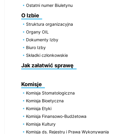
Ostatni numer Biuletynu
O Izbie
Struktura organizacyjna
Organy OIL
Dokumenty Izby
Biuro Izby
Składki członkowskie
Jak załatwić sprawę
Komisje
Komisja Stomatologiczna
Komisja Bioetyczna
Komisja Etyki
Komisja Finansowo-Budżetowa
Komisja Kultury
Komisja ds. Rejestru i Prawa Wykonywania