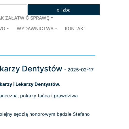
e-Izba
AK ZAŁATWIĆ SPRAWĘ
WO
WYDAWNICTWA
KONTAKT
Lekarzy Dentystów
- 2025-02-17
ekarzy i Lekarzy Dentystów.
taneczna, pokazy tańca i prawdziwa
kolejny sędzią honorowym będzie Stefano