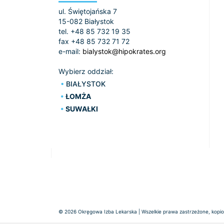
ul. Świętojańska 7
15-082 Białystok
tel. +48 85 732 19 35
fax +48 85 732 71 72
e-mail:
bialystok@hipokrates.org
Wybierz oddział:
BIAŁYSTOK
ŁOMŻA
SUWAŁKI
© 2026 Okręgowa Izba Lekarska | Wszelkie prawa zastrzeżone, kopiow