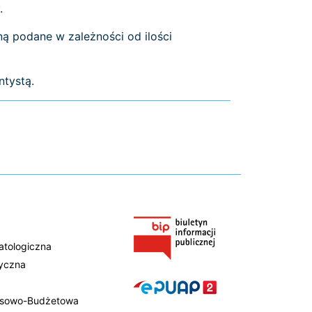
.
ą podane w zależności od ilości
ntystą.
atologiczna
tyczna
ansowo-Budżetowa