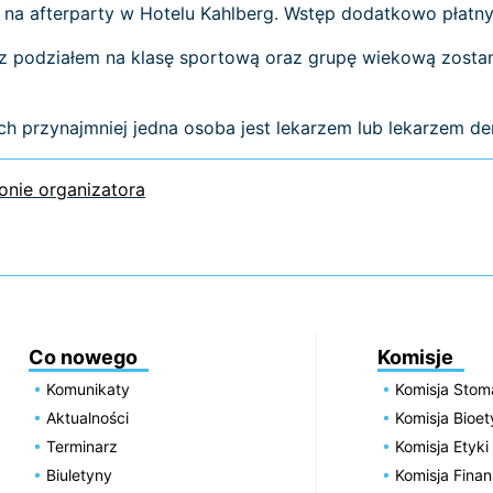
na afterparty w Hotelu Kahlberg. Wstęp dodatkowo płatny
 podziałem na klasę sportową oraz grupę wiekową zostan
ch przynajmniej jedna osoba jest lekarzem lub lekarzem de
ronie organizatora
Co nowego
Komisje
Komunikaty
Komisja Stom
Aktualności
Komisja Bioe
Terminarz
Komisja Etyki
Biuletyny
Komisja Fin