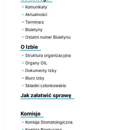
Komunikaty
Aktualności
Terminarz
Biuletyny
Ostatni numer Biuletynu
O Izbie
Struktura organizacyjna
Organy OIL
Dokumenty Izby
Biuro Izby
Składki członkowskie
Jak załatwić sprawę
Komisje
Komisja Stomatologiczna
Komisja Bioetyczna