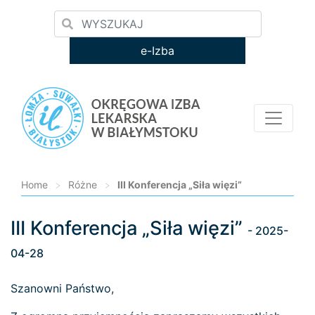
e-Izba
Home
>
Różne
>
III Konferencja „Siła więzi”
III Konferencja „Siła więzi”
Loading...
- 2025-
04-28
Szanowni Państwo,