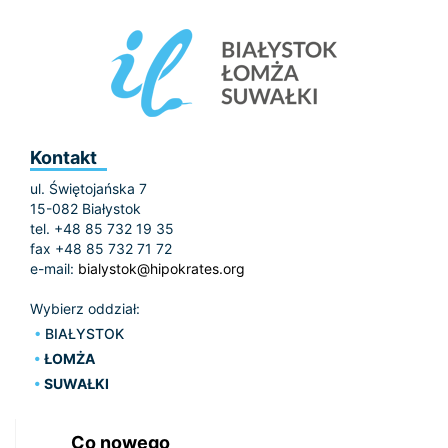
Kontakt
ul. Świętojańska 7
15-082 Białystok
tel. +48 85 732 19 35
fax +48 85 732 71 72
e-mail:
bialystok@hipokrates.org
Wybierz oddział:
BIAŁYSTOK
ŁOMŻA
SUWAŁKI
Co nowego