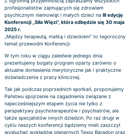
Z ogromną przyjemnością zapraszamy wszystkich
profesjonalistów zajmujących się zdrowiem
psychicznym niemowląt i małych dzieci na
III edycję
Konferencji „Siła Więzi”, która odbędzie się 30 maja
2025 r.
„Między terapeutą, matką i dzieckiem” to tegoroczny
temat przewodni Konferencji.
W tym roku w ciągu zaledwie jednego dnia
prezentujemy bogaty program oparty zarówno o
aktualne doniesienia merytoryczne jak i praktyczne
doświadczenia z pracy klinicznej.
Tak jak podczas poprzednich spotkań, proponujemy
Państwu spojrzenie na zagadnienia związane z
najwcześniejszym etapem życia nie tylko z
perspektywy psychoterapeutów i psychiatrów, ale
także specjalistów innych dziedzin. Po raz drugi w
cyklu naszych konferencji będziemy mieli zaszczyt
wysłuchać wykładów plenarnych Tessy Baradon oraz