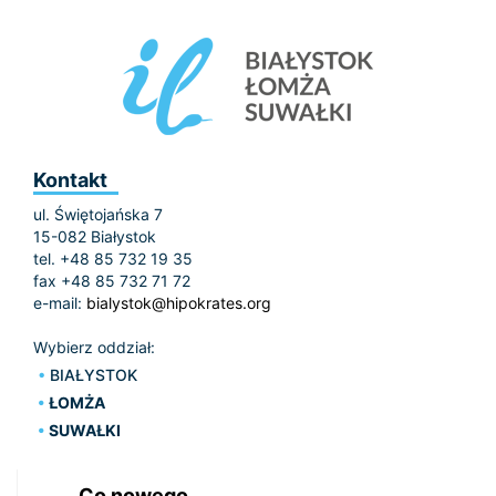
Kontakt
ul. Świętojańska 7
15-082 Białystok
tel. +48 85 732 19 35
fax +48 85 732 71 72
e-mail:
bialystok@hipokrates.org
Wybierz oddział:
BIAŁYSTOK
ŁOMŻA
SUWAŁKI
Co nowego