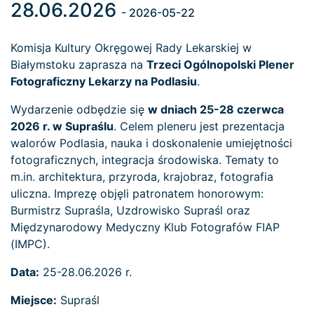
28.06.2026
- 2026-05-22
Komisja Kultury Okręgowej Rady Lekarskiej w
Białymstoku zaprasza na
Trzeci Ogólnopolski Plener
Fotograficzny Lekarzy na Podlasiu
.
Wydarzenie odbędzie się
w dniach 25-28 czerwca
2026 r. w Supraślu
. Celem pleneru jest prezentacja
walorów Podlasia, nauka i doskonalenie umiejętności
fotograficznych, integracja środowiska. Tematy to
m.in. architektura, przyroda, krajobraz, fotografia
uliczna. Imprezę objęli patronatem honorowym:
Burmistrz Supraśla, Uzdrowisko Supraśl oraz
Międzynarodowy Medyczny Klub Fotografów FIAP
(IMPC).
Data:
25-28.06.2026 r.
Miejsce:
Supraśl