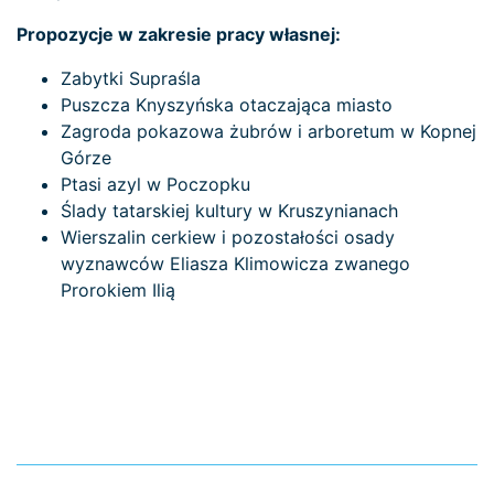
Propozycje w zakresie pracy własnej:
Zabytki Supraśla
Puszcza Knyszyńska otaczająca miasto
Zagroda pokazowa żubrów i arboretum w Kopnej
Górze
Ptasi azyl w Poczopku
Ślady tatarskiej kultury w Kruszynianach
Wierszalin cerkiew i pozostałości osady
wyznawców Eliasza Klimowicza zwanego
Prorokiem Ilią