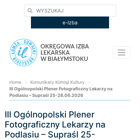
e-Izba
Home
>
Komunikaty Komisji Kultury
>
III Ogólnopolski Plener Fotograficzny Lekarzy na
Podlasiu – Supraśl 25-28.06.2026
III Ogólnopolski Plener
Loading...
Fotograficzny Lekarzy na
Podlasiu – Supraśl 25-