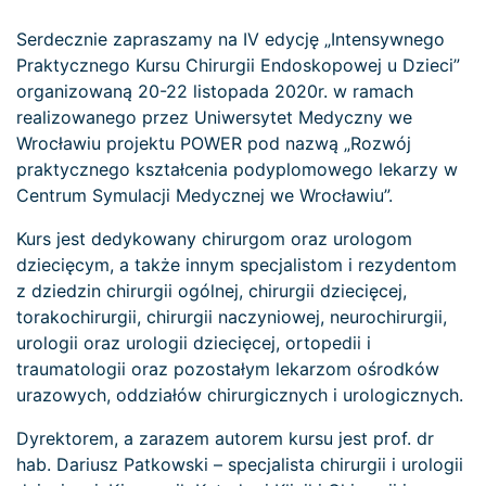
Serdecznie zapraszamy na IV edycję „Intensywnego
Praktycznego Kursu Chirurgii Endoskopowej u Dzieci”
organizowaną 20-22 listopada 2020r. w ramach
realizowanego przez Uniwersytet Medyczny we
Wrocławiu projektu POWER pod nazwą „Rozwój
praktycznego kształcenia podyplomowego lekarzy w
Centrum Symulacji Medycznej we Wrocławiu”.
Kurs jest dedykowany chirurgom oraz urologom
dziecięcym, a także innym specjalistom i rezydentom
z dziedzin chirurgii ogólnej, chirurgii dziecięcej,
torakochirurgii, chirurgii naczyniowej, neurochirurgii,
urologii oraz urologii dziecięcej, ortopedii i
traumatologii oraz pozostałym lekarzom ośrodków
urazowych, oddziałów chirurgicznych i urologicznych.
Dyrektorem, a zarazem autorem kursu jest prof. dr
hab. Dariusz Patkowski – specjalista chirurgii i urologii