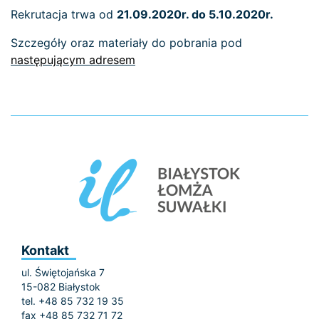
Rekrutacja trwa od
21.09.2020r. do 5.10.2020r.
Szczegóły oraz materiały do pobrania pod
następującym adresem
Kontakt
ul. Świętojańska 7
15-082 Białystok
tel. +48 85 732 19 35
fax +48 85 732 71 72