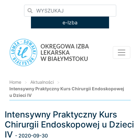
e-Izba
Home
>
Aktualności
>
Intensywny Praktyczny Kurs Chirurgii Endoskopowej
u Dzieci IV
Intensywny Praktyczny Kurs
Loading...
Chirurgii Endoskopowej u Dzieci
IV
- 2020-09-30