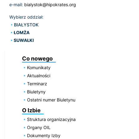
e-mail:
bialystok@hipokrates.org
Wybierz oddział:
BIAŁYSTOK
ŁOMŻA
SUWAŁKI
Co nowego
Komunikaty
Aktualności
Terminarz
Biuletyny
Ostatni numer Biuletynu
O Izbie
Struktura organizacyjna
Organy OIL
Dokumenty Izby