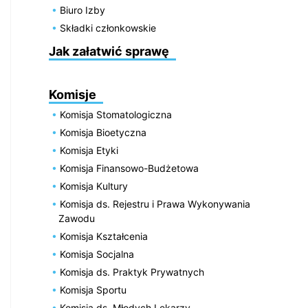
Biuro Izby
Składki członkowskie
Jak załatwić sprawę
Komisje
Komisja Stomatologiczna
Komisja Bioetyczna
Komisja Etyki
Komisja Finansowo-Budżetowa
Komisja Kultury
Komisja ds. Rejestru i Prawa Wykonywania
Zawodu
Komisja Kształcenia
Komisja Socjalna
Komisja ds. Praktyk Prywatnych
Komisja Sportu
Komisja ds. Młodych Lekarzy