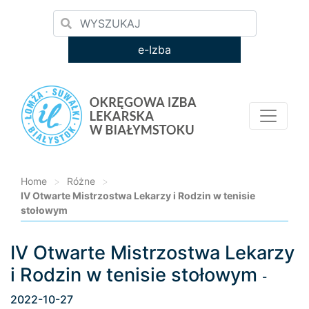
e-Izba
Home
>
Różne
>
IV Otwarte Mistrzostwa Lekarzy i Rodzin w tenisie
stołowym
IV Otwarte Mistrzostwa Lekarzy
Loading...
i Rodzin w tenisie stołowym
-
2022-10-27