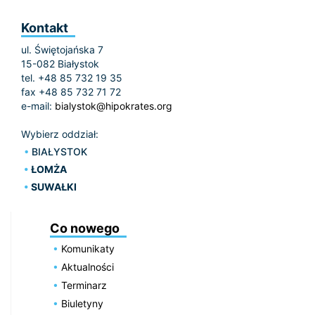
Kontakt
ul. Świętojańska 7
15-082 Białystok
tel. +48 85 732 19 35
fax +48 85 732 71 72
e-mail:
bialystok@hipokrates.org
Wybierz oddział:
BIAŁYSTOK
ŁOMŻA
SUWAŁKI
Co nowego
Komunikaty
Aktualności
Terminarz
Biuletyny