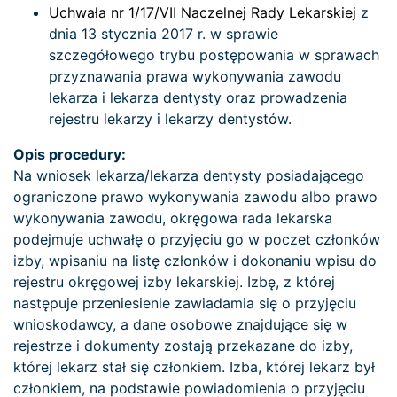
Uchwała nr 1/17/VII Naczelnej Rady Lekarskiej
z
dnia 13 stycznia 2017 r. w sprawie
szczegółowego trybu postępowania w sprawach
przyznawania prawa wykonywania zawodu
lekarza i lekarza dentysty oraz prowadzenia
rejestru lekarzy i lekarzy dentystów.
Opis procedury:
Na wniosek lekarza/lekarza dentysty posiadającego
ograniczone prawo wykonywania zawodu albo prawo
wykonywania zawodu, okręgowa rada lekarska
podejmuje uchwałę o przyjęciu go w poczet członków
izby, wpisaniu na listę członków i dokonaniu wpisu do
rejestru okręgowej izby lekarskiej. Izbę, z której
następuje przeniesienie zawiadamia się o przyjęciu
wnioskodawcy, a dane osobowe znajdujące się w
rejestrze i dokumenty zostają przekazane do izby,
której lekarz stał się członkiem. Izba, której lekarz był
członkiem, na podstawie powiadomienia o przyjęciu