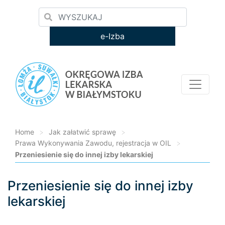
e-Izba
Home
>
Jak załatwić sprawę
>
Prawa Wykonywania Zawodu, rejestracja w OIL
>
Przeniesienie się do innej izby lekarskiej
Przeniesienie się do innej izby
Loading...
lekarskiej