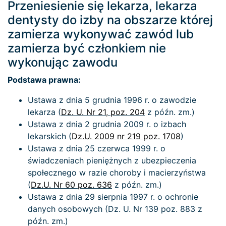
Przeniesienie się lekarza, lekarza
dentysty do izby na obszarze której
zamierza wykonywać zawód lub
zamierza być członkiem nie
wykonując zawodu
Podstawa prawna:
Ustawa z dnia 5 grudnia 1996 r. o zawodzie
lekarza (
Dz. U. Nr 21, poz. 204
z późn. zm.)
Ustawa z dnia 2 grudnia 2009 r. o izbach
lekarskich (
Dz.U. 2009 nr 219 poz. 1708
)
Ustawa z dnia 25 czerwca 1999 r. o
świadczeniach pieniężnych z ubezpieczenia
społecznego w razie choroby i macierzyństwa
(
Dz.U. Nr 60 poz. 636
z późn. zm.)
Ustawa z dnia 29 sierpnia 1997 r. o ochronie
danych osobowych (Dz. U. Nr 139 poz. 883 z
późn. zm.)