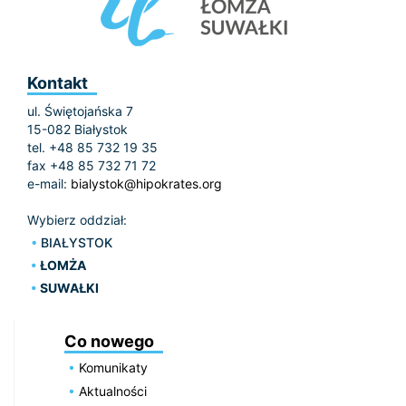
Kontakt
ul. Świętojańska 7
15-082 Białystok
tel. +48 85 732 19 35
fax +48 85 732 71 72
e-mail:
bialystok@hipokrates.org
Wybierz oddział:
BIAŁYSTOK
ŁOMŻA
SUWAŁKI
Co nowego
Komunikaty
Aktualności