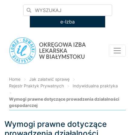
e-Izba
Home
>
Jak załatwić sprawę
>
Rejestr Praktyk Prywatnych
>
Indywidualna praktyka
>
Wymogi prawne dotyczące prowadzenia działalności
gospodarczej
Wymogi prawne dotyczące
Loading...
prowadzenia działalności