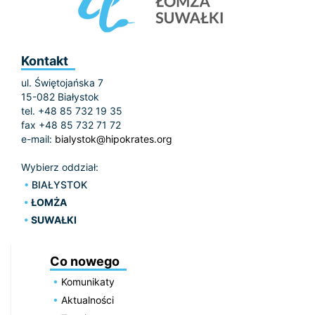
Kontakt
ul. Świętojańska 7
15-082 Białystok
tel. +48 85 732 19 35
fax +48 85 732 71 72
e-mail:
bialystok@hipokrates.org
Wybierz oddział:
BIAŁYSTOK
ŁOMŻA
SUWAŁKI
Co nowego
Komunikaty
Aktualności