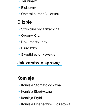
Terminarz
Biuletyny
Ostatni numer Biuletynu
O Izbie
Struktura organizacyjna
Organy OIL
Dokumenty Izby
Biuro Izby
Składki członkowskie
Jak załatwić sprawę
Komisje
Komisja Stomatologiczna
Komisja Bioetyczna
Komisja Etyki
Komisja Finansowo-Budżetowa