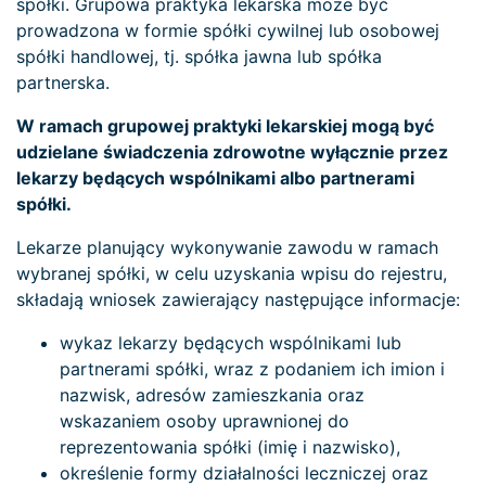
spółki. Grupowa praktyka lekarska może być
prowadzona w formie spółki cywilnej lub osobowej
spółki handlowej, tj. spółka jawna lub spółka
partnerska.
W ramach grupowej praktyki lekarskiej mogą być
udzielane świadczenia zdrowotne
wyłącznie
przez
lekarzy będących wspólnikami albo partnerami
spółki.
Lekarze planujący wykonywanie zawodu w ramach
wybranej spółki, w celu uzyskania wpisu do rejestru,
składają wniosek zawierający następujące informacje:
wykaz lekarzy będących wspólnikami lub
partnerami spółki, wraz z podaniem ich imion i
nazwisk, adresów zamieszkania oraz
wskazaniem osoby uprawnionej do
reprezentowania spółki (imię i nazwisko),
określenie formy działalności leczniczej oraz