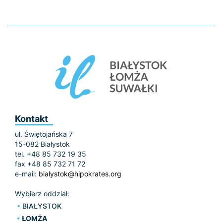
Kontakt
ul. Świętojańska 7
15-082 Białystok
tel. +48 85 732 19 35
fax +48 85 732 71 72
e-mail:
bialystok@hipokrates.org
Wybierz oddział:
BIAŁYSTOK
ŁOMŻA