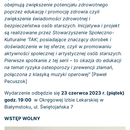
obejmują zwiększenie potencjału zdrowotnego
poprzez edukację i promocję zdrowia czyli
zwiększenie świadomości zdrowotnej i
bezpieczeństwa osób starszych. Inicjatywa i projekt
są realizowane przez Stowarzyszenie Społeczno-
Kulturalne ‘TAK’, posiadające znaczący dorobek i
doświadczenie w tej sferze, czyli w promowaniu
aktywności społecznej i artystycznej osób starszych.
Pierwsze spotkanie z tej serii – to okazja do edukacji
na temat ryzyka osteoporozy i prewencji złamań,
połączona z klasyką muzyki operowej”
[Paweł
Pecuszok]
Wydarzenie odbędzie się
23 czerwca 2023 r. (piątek)
godz. 19:00
w Okręgowej Izbie Lekarskiej w
Białymstoku, ul. Świętojańska 7
WSTĘP WOLNY