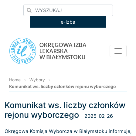
e-Izba
Home
>
Wybory
>
Komunikat ws. liczby członków rejonu wyborczego
Komunikat ws. liczby członków
Loading...
rejonu wyborczego
- 2025-02-26
Okręgowa Komisja Wyborcza w Białymstoku informuje,