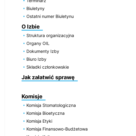
Terminarz
Biuletyny
Ostatni numer Biuletynu
O Izbie
Struktura organizacyjna
Organy OIL
Dokumenty Izby
Biuro Izby
Składki członkowskie
Jak załatwić sprawę
Komisje
Komisja Stomatologiczna
Komisja Bioetyczna
Komisja Etyki
Komisja Finansowo-Budżetowa