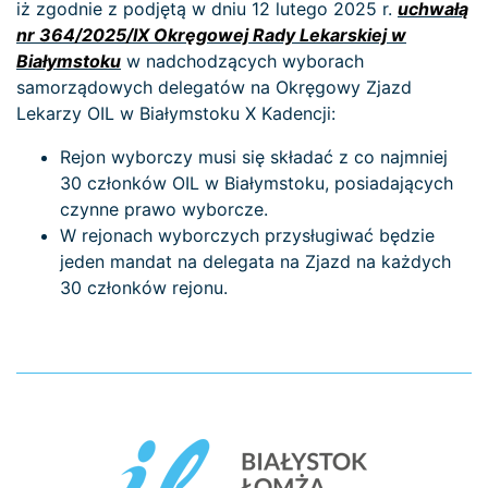
iż zgodnie z podjętą w dniu 12 lutego 2025 r.
uchwałą
nr 364/2025/IX Okręgowej Rady Lekarskiej w
Białymstoku
w nadchodzących wyborach
samorządowych delegatów na Okręgowy Zjazd
Lekarzy OIL w Białymstoku X Kadencji:
Rejon wyborczy musi się składać z co najmniej
30 członków OIL w Białymstoku, posiadających
czynne prawo wyborcze.
W rejonach wyborczych przysługiwać będzie
jeden mandat na delegata na Zjazd na każdych
30 członków rejonu.