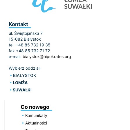
Kontakt
ul. Świętojańska 7
15-082 Białystok
tel. +48 85 732 19 35
fax +48 85 732 71 72
e-mail:
bialystok@hipokrates.org
Wybierz oddział:
BIAŁYSTOK
ŁOMŻA
SUWAŁKI
Co nowego
Komunikaty
Aktualności