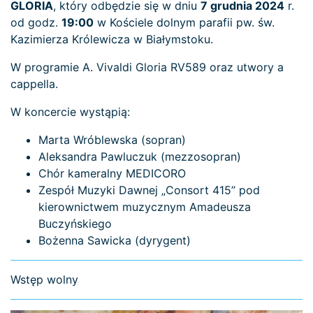
GLORIA
, który odbędzie się w dniu
7 grudnia 2024
r.
od godz.
19:00
w Kościele dolnym parafii pw. św.
Kazimierza Królewicza w Białymstoku.
W programie A. Vivaldi Gloria RV589 oraz utwory a
cappella.
W koncercie wystąpią:
Marta Wróblewska (sopran)
Aleksandra Pawluczuk (mezzosopran)
Chór kameralny MEDICORO
Zespół Muzyki Dawnej „Consort 415” pod
kierownictwem muzycznym Amadeusza
Buczyńskiego
Bożenna Sawicka (dyrygent)
Wstęp wolny