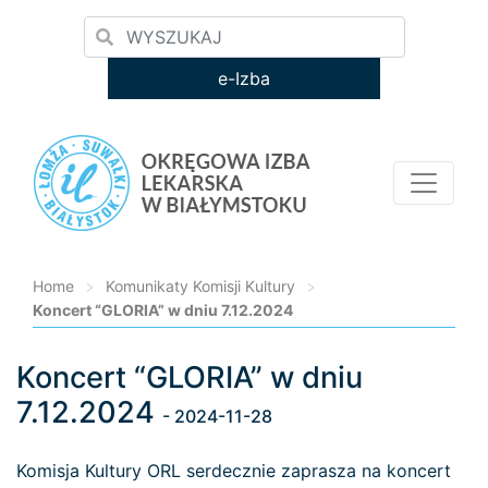
e-Izba
Home
>
Komunikaty Komisji Kultury
>
Koncert “GLORIA” w dniu 7.12.2024
Koncert “GLORIA” w dniu
Loading...
7.12.2024
- 2024-11-28
Komisja Kultury ORL serdecznie zaprasza na koncert