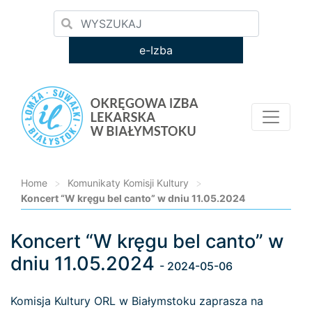
e-Izba
Home
>
Komunikaty Komisji Kultury
>
Koncert “W kręgu bel canto” w dniu 11.05.2024
Koncert “W kręgu bel canto” w
Loading...
dniu 11.05.2024
- 2024-05-06
Komisja Kultury ORL w Białymstoku zaprasza na