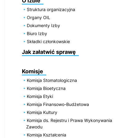
O Izbie
Struktura organizacyjna
Organy OIL
Dokumenty Izby
Biuro Izby
Składki członkowskie
Jak załatwić sprawę
Komisje
Komisja Stomatologiczna
Komisja Bioetyczna
Komisja Etyki
Komisja Finansowo-Budżetowa
Komisja Kultury
Komisja ds. Rejestru i Prawa Wykonywania
Zawodu
Komisja Kształcenia