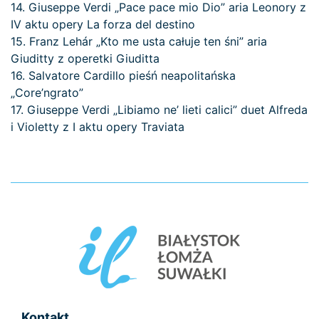
14. Giuseppe Verdi „Pace pace mio Dio” aria Leonory z
IV aktu opery La forza del destino
15. Franz Lehár „Kto me usta całuje ten śni” aria
Giuditty z operetki Giuditta
16. Salvatore Cardillo pieśń neapolitańska
„Core’ngrato”
17. Giuseppe Verdi „Libiamo ne’ lieti calici” duet Alfreda
i Violetty z I aktu opery Traviata
Kontakt