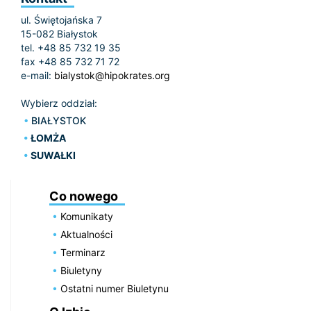
ul. Świętojańska 7
15-082 Białystok
tel. +48 85 732 19 35
fax +48 85 732 71 72
e-mail:
bialystok@hipokrates.org
Wybierz oddział:
BIAŁYSTOK
ŁOMŻA
SUWAŁKI
Co nowego
Komunikaty
Aktualności
Terminarz
Biuletyny
Ostatni numer Biuletynu