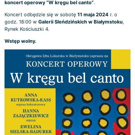
koncert operowy “W kręgu bel canto”
.
Koncert odbędzie się w sobotę
11 maja 2024
r. o
godz. 18:00 w
Galerii Sleńdzińskich w Białymstoku
,
Rynek Kościuszki 4.
Wstęp wolny.