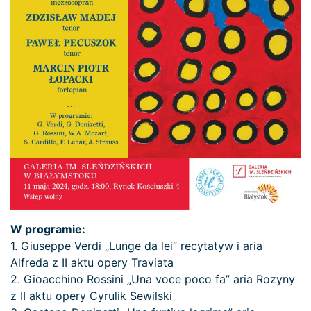
W programie:
1. Giuseppe Verdi „Lunge da lei” recytatyw i aria
Alfreda z II aktu opery Traviata
2. Gioacchino Rossini „Una voce poco fa” aria Rozyny
z II aktu opery Cyrulik Sewilski