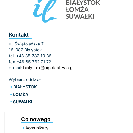
Kontakt
ul. Świętojańska 7
15-082 Białystok
tel. +48 85 732 19 35
fax +48 85 732 71 72
e-mail:
bialystok@hipokrates.org
Wybierz oddział:
BIAŁYSTOK
ŁOMŻA
SUWAŁKI
Co nowego
Komunikaty