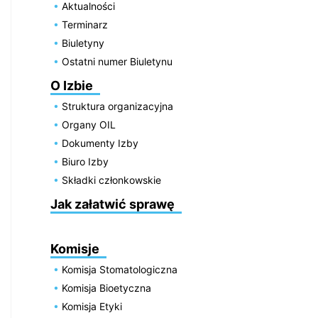
Aktualności
Terminarz
Biuletyny
Ostatni numer Biuletynu
O Izbie
Struktura organizacyjna
Organy OIL
Dokumenty Izby
Biuro Izby
Składki członkowskie
Jak załatwić sprawę
Komisje
Komisja Stomatologiczna
Komisja Bioetyczna
Komisja Etyki