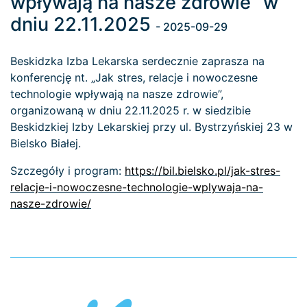
wpływają na nasze zdrowie” w
dniu 22.11.2025
- 2025-09-29
Beskidzka Izba Lekarska serdecznie zaprasza na
konferencję nt. „Jak stres, relacje i nowoczesne
technologie wpływają na nasze zdrowie”,
organizowaną w dniu 22.11.2025 r. w siedzibie
Beskidzkiej Izby Lekarskiej przy ul. Bystrzyńskiej 23 w
Bielsko Białej.
Szczegóły i program:
https://bil.bielsko.pl/jak-stres-
relacje-i-nowoczesne-technologie-wplywaja-na-
nasze-zdrowie/