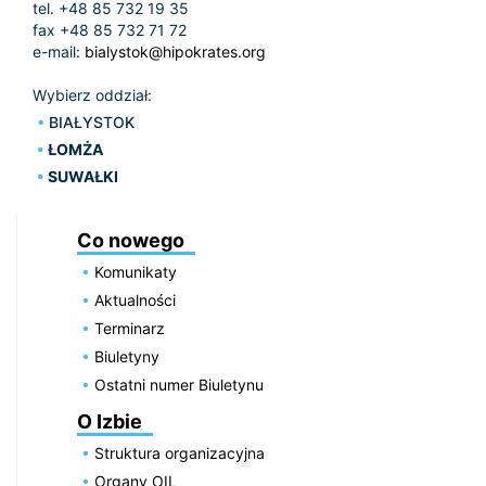
tel. +48 85 732 19 35
fax +48 85 732 71 72
e-mail:
bialystok@hipokrates.org
Wybierz oddział:
BIAŁYSTOK
ŁOMŻA
SUWAŁKI
Co nowego
Komunikaty
Aktualności
Terminarz
Biuletyny
Ostatni numer Biuletynu
O Izbie
Struktura organizacyjna
Organy OIL