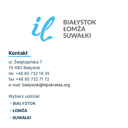
Kontakt
ul. Świętojańska 7
15-082 Białystok
tel. +48 85 732 19 35
fax +48 85 732 71 72
e-mail:
bialystok@hipokrates.org
Wybierz oddział:
BIAŁYSTOK
ŁOMŻA
SUWAŁKI