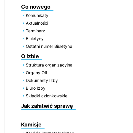
Co nowego
Komunikaty
Aktualności
Terminarz
Biuletyny
Ostatni numer Biuletynu
O Izbie
Struktura organizacyjna
Organy OIL
Dokumenty Izby
Biuro Izby
Składki członkowskie
Jak załatwić sprawę
Komisje