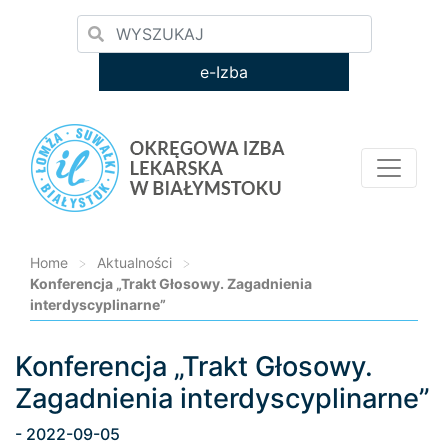
e-Izba
Home
>
Aktualności
>
Konferencja „Trakt Głosowy. Zagadnienia
interdyscyplinarne”
Konferencja „Trakt Głosowy.
Loading...
Zagadnienia interdyscyplinarne”
- 2022-09-05