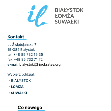
Kontakt
ul. Świętojańska 7
15-082 Białystok
tel. +48 85 732 19 35
fax +48 85 732 71 72
e-mail:
bialystok@hipokrates.org
Wybierz oddział:
BIAŁYSTOK
ŁOMŻA
SUWAŁKI
Co nowego