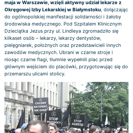
maja w Warszawie, wzięli aktywny udział lekarze z
Okręgowej Izby Lekarskiej w Białymstoku
, dołączając
do ogólnopolskiej manifestacji solidarności i żałoby
środowiska medycznego. Pod Szpitalem Klinicznym
Dzieciątka Jezus przy ul. Lindleya zgromadziło się
kilkaset osób – lekarzy, lekarzy dentystów,
pielęgniarek, położnych oraz przedstawicieli innych
zawodów medycznych. Ubrani w czarne stroje i
niosąc czarne flagi, tłumnie wypełnili plac przed
głównym wejściem do placówki, przygotowując się do
przemarszu ulicami stolicy.