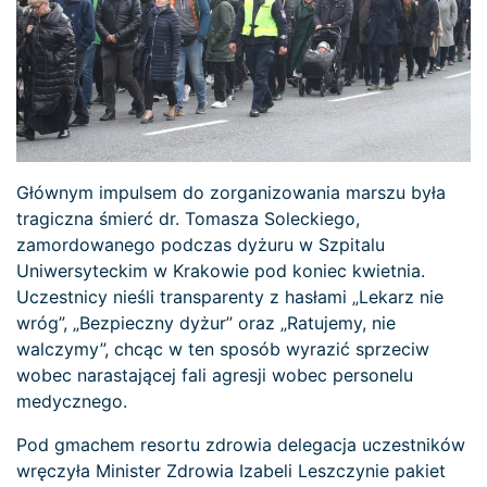
Głównym impulsem do zorganizowania marszu była
tragiczna śmierć dr. Tomasza Soleckiego,
zamordowanego podczas dyżuru w Szpitalu
Uniwersyteckim w Krakowie pod koniec kwietnia.
Uczestnicy nieśli transparenty z hasłami „Lekarz nie
wróg”, „Bezpieczny dyżur” oraz „Ratujemy, nie
walczymy”, chcąc w ten sposób wyrazić sprzeciw
wobec narastającej fali agresji wobec personelu
medycznego.
Pod gmachem resortu zdrowia delegacja uczestników
wręczyła Minister Zdrowia Izabeli Leszczynie pakiet