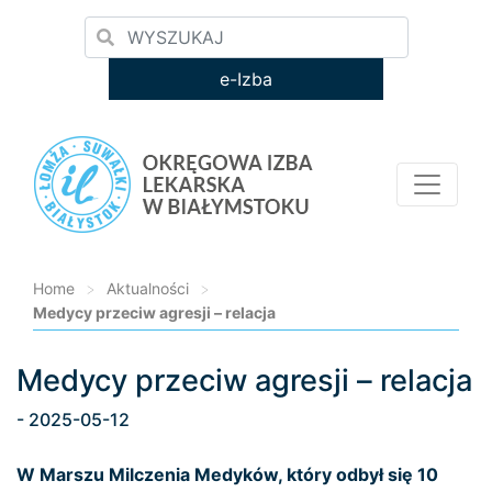
e-Izba
Home
>
Aktualności
>
Medycy przeciw agresji – relacja
Medycy przeciw agresji – relacja
Loading...
- 2025-05-12
W Marszu Milczenia Medyków, który odbył się 10