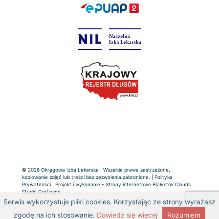
© 2026 Okręgowa Izba Lekarska | Wszelkie prawa zastrzeżone,
kopiowanie zdjęć lub treści bez zezwolenia zabronione. |
Polityka
Prywatności
| Projekt i wykonanie -
Strony internetowe Białystok
Clouds
Studio Graficzne
Serwis wykorzystuje pliki cookies. Korzystając ze strony wyrażasz
zgodę na ich stosowanie.
Dowiedz się więcej
Rozumiem