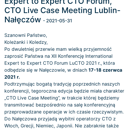
Expert to Expert CTO Forum,
CTO Live Case Meeting Lublin-
Nałęczów
- 2021-05-31
Szanowni Państwo,
Koleżanki i Koledzy,
Po dwuletniej przerwie mam wielką przyjemność
zaprosić Państwa na XII Konferencję International
Expert to Expert CTO Forum LuCTO 2021 r., która
odbędzie się w Nałęczowie, w dniach
17-18 czerwca
2021 r.
Podtrzymując bogatą tradycję poprzednich naszych
konferencji, tegoroczna edycja będzie miała charakter
„CTO Live Case Meeting”, w trakcie której będziemy
transmitować bezpośrednio na salę konferencyjną
przeprowadzane operacje w ich czasie rzeczywistym.
Do Nałęczowa przyjadą wybitni operatorzy CTO z
Włoch, Grecji, Niemiec, Japonii. Nie zabraknie także