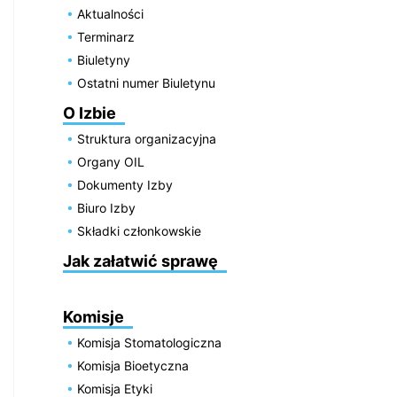
Aktualności
Terminarz
Biuletyny
Ostatni numer Biuletynu
O Izbie
Struktura organizacyjna
Organy OIL
Dokumenty Izby
Biuro Izby
Składki członkowskie
Jak załatwić sprawę
Komisje
Komisja Stomatologiczna
Komisja Bioetyczna
Komisja Etyki