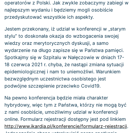
operatorów z Polski. Jak zwykle zobaczymy zabiegi w
najlepszym wydaniu i będziemy mogli osobiście
przedyskutować wszystkie ich aspekty.
Jestem przekonany, iż udział w konferencji w „starym
stylu” to doskonała okazja do wzbogacenia swojej
wiedzy oraz merytorycznych dyskusji, a samo
wydarzenie na długo zapisze się w Państwa pamięci.
Spotkajmy się w Szpitalu w Nałęczowie w dniach 17-
18 czerwca 2021 r. chyba, że nastąpi zmiana sytuacji
epidemiologicznej i nam to uniemożliwi. Warunkiem
bezwzględnym uczestnictwa osobistego jest
podwójne szczepienie przeciwko Covid19.
Na pewno konferencja będzie miała charakter
hybrydowy, więc tym z Państwa, którzy nie mogą być
z nami osobiście, umożliwimy udział w konferencji
online. Formularz rejestracji dostępny jest pod linkiem
http://www.ikardia.pl/konferencje/formularz-rejestracji
.