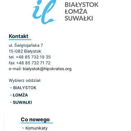
Kontakt
ul. Świętojańska 7
15-082 Białystok
tel. +48 85 732 19 35
fax +48 85 732 71 72
e-mail:
bialystok@hipokrates.org
Wybierz oddział:
BIAŁYSTOK
ŁOMŻA
SUWAŁKI
Co nowego
Komunikaty