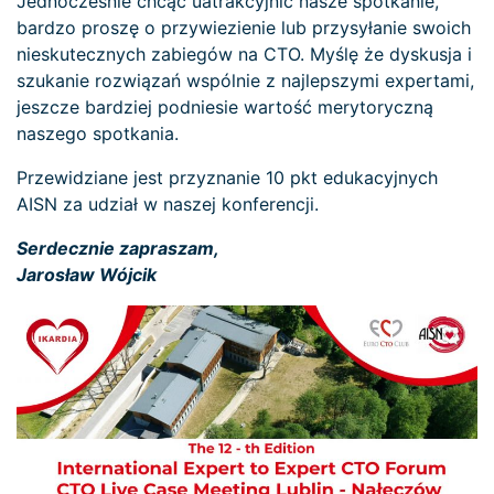
Jednocześnie chcąc uatrakcyjnić nasze spotkanie,
bardzo proszę o przywiezienie lub przysyłanie swoich
nieskutecznych zabiegów na CTO. Myślę że dyskusja i
szukanie rozwiązań wspólnie z najlepszymi expertami,
jeszcze bardziej podniesie wartość merytoryczną
naszego spotkania.
Przewidziane jest przyznanie 10 pkt edukacyjnych
AISN za udział w naszej konferencji.
Serdecznie zapraszam,
Jarosław Wójcik