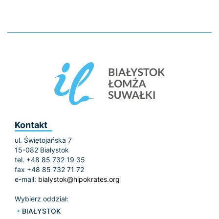
Kontakt
ul. Świętojańska 7
15-082 Białystok
tel. +48 85 732 19 35
fax +48 85 732 71 72
e-mail:
bialystok@hipokrates.org
Wybierz oddział:
BIAŁYSTOK