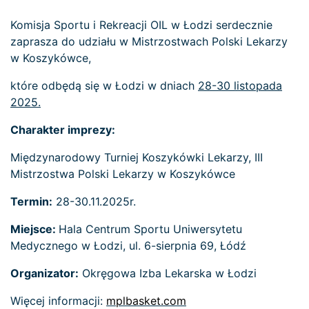
Komisja Sportu i Rekreacji OIL w Łodzi serdecznie
zaprasza do udziału w Mistrzostwach Polski Lekarzy
w Koszykówce,
które odbędą się w Łodzi w dniach
28-30 listopada
2025.
Charakter imprezy:
Międzynarodowy Turniej Koszykówki Lekarzy, III
Mistrzostwa Polski Lekarzy w Koszykówce
Termin:
28-30.11.2025r.
Miejsce:
Hala Centrum Sportu Uniwersytetu
Medycznego w Łodzi, ul. 6-sierpnia 69, Łódź
Organizator:
Okręgowa Izba Lekarska w Łodzi
Więcej informacji:
mplbasket.com