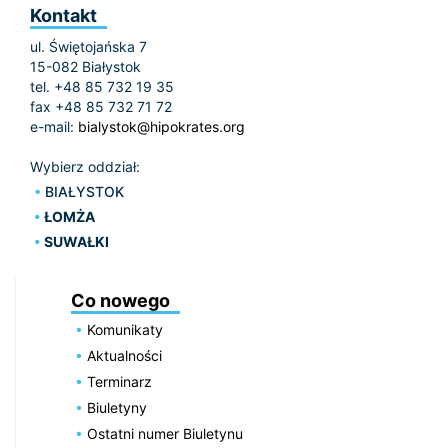
Kontakt
ul. Świętojańska 7
15-082 Białystok
tel. +48 85 732 19 35
fax +48 85 732 71 72
e-mail:
bialystok@hipokrates.org
Wybierz oddział:
BIAŁYSTOK
ŁOMŻA
SUWAŁKI
Co nowego
Komunikaty
Aktualności
Terminarz
Biuletyny
Ostatni numer Biuletynu