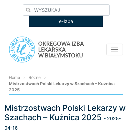
e-Izba
Home
>
Różne
>
Mistrzostwach Polski Lekarzy w Szachach – Kuźnica
2025
Mistrzostwach Polski Lekarzy w
Loading...
Szachach – Kuźnica 2025
- 2025-
04-16