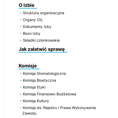
O Izbie
Struktura organizacyjna
Organy OIL
Dokumenty Izby
Biuro Izby
Składki członkowskie
Jak załatwić sprawę
Komisje
Komisja Stomatologiczna
Komisja Bioetyczna
Komisja Etyki
Komisja Finansowo-Budżetowa
Komisja Kultury
Komisja ds. Rejestru i Prawa Wykonywania
Zawodu