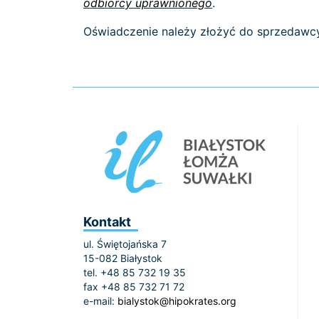
odbiorcy uprawnionego
.
Oświadczenie należy złożyć do sprzedawcy
Kontakt
ul. Świętojańska 7
15-082 Białystok
tel. +48 85 732 19 35
fax +48 85 732 71 72
e-mail:
bialystok@hipokrates.org