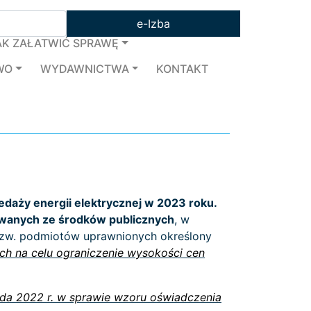
e-Izba
AK ZAŁATWIĆ SPRAWĘ
WO
WYDAWNICTWA
KONTAKT
edaży energii elektrycznej w 2023 roku.
owanych ze środków publicznych
, w
s tzw. podmiotów uprawnionych określony
ch na celu ograniczenie wysokości cen
pada 2022 r. w sprawie wzoru oświadczenia