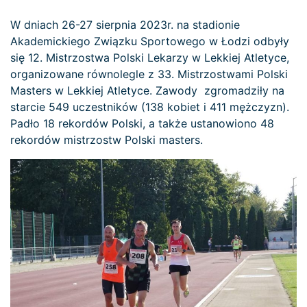
W dniach 26-27 sierpnia 2023r. na stadionie
Akademickiego Związku Sportowego w Łodzi odbyły
się 12. Mistrzostwa Polski Lekarzy w Lekkiej Atletyce,
organizowane równolegle z 33. Mistrzostwami Polski
Masters w Lekkiej Atletyce. Zawody zgromadziły na
starcie 549 uczestników (138 kobiet i 411 mężczyzn).
Padło 18 rekordów Polski, a także ustanowiono 48
rekordów mistrzostw Polski masters.