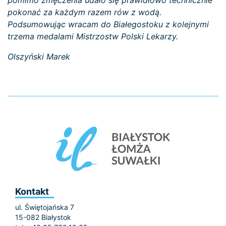
pomimo zmęczenia udało się prawidłowo technicznie
pokonać za każdym razem rów z wodą.
Podsumowując wracam do Białegostoku z kolejnymi
trzema medalami Mistrzostw Polski Lekarzy.
Olszyński Marek
Kontakt
ul. Świętojańska 7
15-082 Białystok