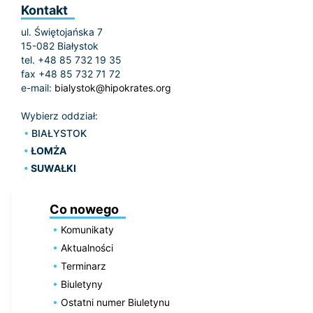
Kontakt
ul. Świętojańska 7
15-082 Białystok
tel. +48 85 732 19 35
fax +48 85 732 71 72
e-mail:
bialystok@hipokrates.org
Wybierz oddział:
BIAŁYSTOK
ŁOMŻA
SUWAŁKI
Co nowego
Komunikaty
Aktualności
Terminarz
Biuletyny
Ostatni numer Biuletynu