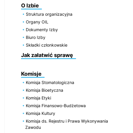
O Izbie
Struktura organizacyjna
Organy OIL
Dokumenty Izby
Biuro Izby
Składki członkowskie
Jak załatwić sprawę
Komisje
Komisja Stomatologiczna
Komisja Bioetyczna
Komisja Etyki
Komisja Finansowo-Budżetowa
Komisja Kultury
Komisja ds. Rejestru i Prawa Wykonywania
Zawodu