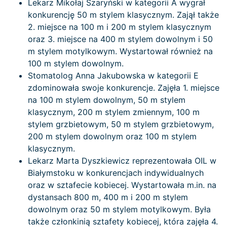
Lekarz Mikołaj Szaryński w kategorii A wygrał
konkurencję 50 m stylem klasycznym. Zajął także
2. miejsce na 100 m i 200 m stylem klasycznym
oraz 3. miejsce na 400 m stylem dowolnym i 50
m stylem motylkowym. Wystartował również na
100 m stylem dowolnym.
Stomatolog Anna Jakubowska w kategorii E
zdominowała swoje konkurencje. Zajęła 1. miejsce
na 100 m stylem dowolnym, 50 m stylem
klasycznym, 200 m stylem zmiennym, 100 m
stylem grzbietowym, 50 m stylem grzbietowym,
200 m stylem dowolnym oraz 100 m stylem
klasycznym.
Lekarz Marta Dyszkiewicz reprezentowała OIL w
Białymstoku w konkurencjach indywidualnych
oraz w sztafecie kobiecej. Wystartowała m.in. na
dystansach 800 m, 400 m i 200 m stylem
dowolnym oraz 50 m stylem motylkowym. Była
także członkinią sztafety kobiecej, która zajęła 4.