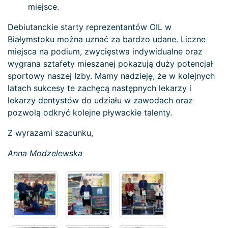
miejsce.
Debiutanckie starty reprezentantów OIL w
Białymstoku można uznać za bardzo udane. Liczne
miejsca na podium, zwycięstwa indywidualne oraz
wygrana sztafety mieszanej pokazują duży potencjał
sportowy naszej Izby. Mamy nadzieję, że w kolejnych
latach sukcesy te zachęcą następnych lekarzy i
lekarzy dentystów do udziału w zawodach oraz
pozwolą odkryć kolejne pływackie talenty.
Z wyrazami szacunku,
Anna Modzelewska