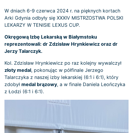
W dniach 6-9 czerwca 2024 r. na pięknych kortach
Arki Gdynia odbyły się XXXIV MISTRZOSTWA POLSKI
LEKARZY W TENISIE LEXUS CUP.
Okręgową Izbę Lekarską w Białymstoku
reprezentowali: dr Zdzisław Hrynkiewicz oraz dr
Jerzy Talarczyk.
Kol. Zdzisław Hrynkiewicz po raz kolejny wywalczył
złoty medal
, pokonując w półfinale Jerzego
Talarczyka z naszej izby lekarskiej (6:1 i 6:1), który
zdobył
medal brązowy
, a w finale Daniela Leończyka
z Łodzi (6:1 i 6:1).