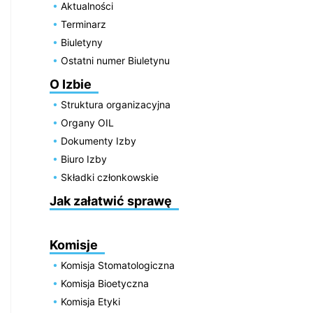
Aktualności
Terminarz
Biuletyny
Ostatni numer Biuletynu
O Izbie
Struktura organizacyjna
Organy OIL
Dokumenty Izby
Biuro Izby
Składki członkowskie
Jak załatwić sprawę
Komisje
Komisja Stomatologiczna
Komisja Bioetyczna
Komisja Etyki