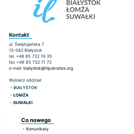
Kontakt
ul. Świętojańska 7
15-082 Białystok
tel. +48 85 732 19 35
fax +48 85 732 71 72
e-mail:
bialystok@hipokrates.org
Wybierz oddział:
BIAŁYSTOK
ŁOMŻA
SUWAŁKI
Co nowego
Komunikaty