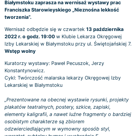
Białymstoku zaprasza na wernisaż wystawy prac
Franciszka Starowieyskiego „Nieznośna lekkość
tworzenia”.
Wernisaż odbędzie się w czwartek
13 października
2022 r. o godz. 19:00
w Klubie Lekarza Okręgowej
Izby Lekarskiej w Białymstoku przy ul. Świętojańskiej 7.
Wstęp wolny
Kuratorzy wystawy: Paweł Pecuszok, Jerzy
Konstantynowicz.
Cykl: Twórczość malarska lekarzy Okręgowej Izby
Lekarskiej w Białymstoku
„Prezentowane na obecnej wystawie rysunki, projekty
plakatów teatralnych, postery, szkice, zapiski,
elementy kaligrafii, a nawet luźne fragmenty o bardziej
osobistym charakterze są zbiorem
odzwierciedlającym w wymowny sposób styl,