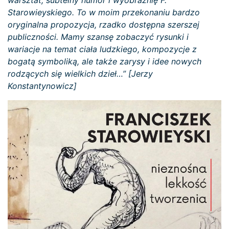
warsztat, subtelny humor i wyobraźnię F.
Starowieyskiego. To w moim przekonaniu bardzo
oryginalna propozycja, rzadko dostępna szerszej
publiczności. Mamy szansę zobaczyć rysunki i
wariacje na temat ciała ludzkiego, kompozycje z
bogatą symboliką, ale także zarysy i idee nowych
rodzących się wielkich dzieł…” [Jerzy
Konstantynowicz]