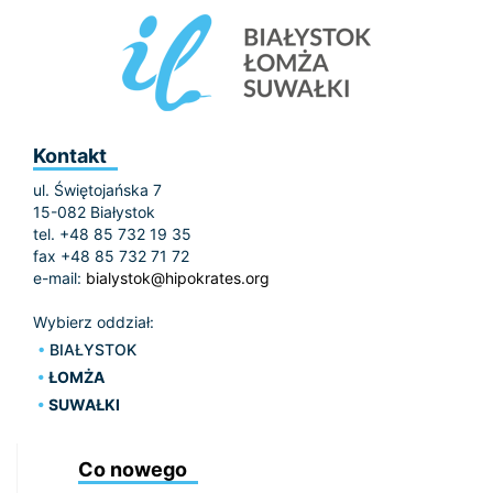
Kontakt
ul. Świętojańska 7
15-082 Białystok
tel. +48 85 732 19 35
fax +48 85 732 71 72
e-mail:
bialystok@hipokrates.org
Wybierz oddział:
BIAŁYSTOK
ŁOMŻA
SUWAŁKI
Co nowego