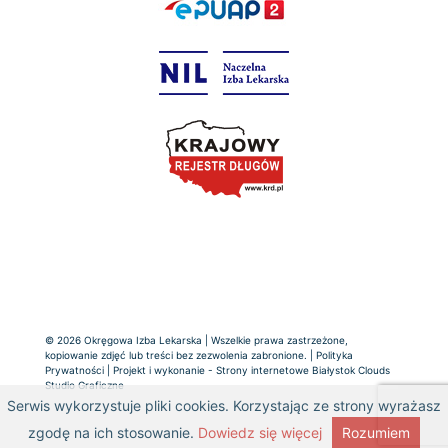
© 2026 Okręgowa Izba Lekarska | Wszelkie prawa zastrzeżone,
kopiowanie zdjęć lub treści bez zezwolenia zabronione. |
Polityka
Prywatności
| Projekt i wykonanie -
Strony internetowe Białystok
Clouds
Studio Graficzne
Serwis wykorzystuje pliki cookies. Korzystając ze strony wyrażasz
zgodę na ich stosowanie.
Dowiedz się więcej
Rozumiem