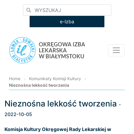
e-Izba
Home
>
Komunikaty Komisji Kultury
>
Nieznośna lekkość tworzenia
Nieznośna lekkość tworzenia
Loading...
-
2022-10-05
Komisja Kultury Okręgowej Rady Lekarskiej w