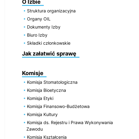
O Izbie
Struktura organizacyjna
Organy OIL
Dokumenty Izby
Biuro Izby
Składki członkowskie
Jak załatwić sprawę
Komisje
Komisja Stomatologiczna
Komisja Bioetyczna
Komisja Etyki
Komisja Finansowo-Budżetowa
Komisja Kultury
Komisja ds. Rejestru i Prawa Wykonywania
Zawodu
Komisja Kształcenia