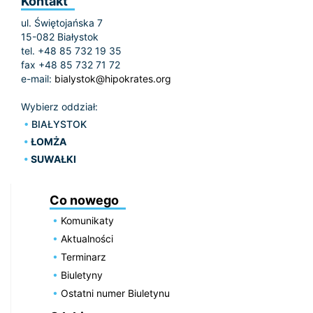
Kontakt
ul. Świętojańska 7
15-082 Białystok
tel. +48 85 732 19 35
fax +48 85 732 71 72
e-mail:
bialystok@hipokrates.org
Wybierz oddział:
BIAŁYSTOK
ŁOMŻA
SUWAŁKI
Co nowego
Komunikaty
Aktualności
Terminarz
Biuletyny
Ostatni numer Biuletynu