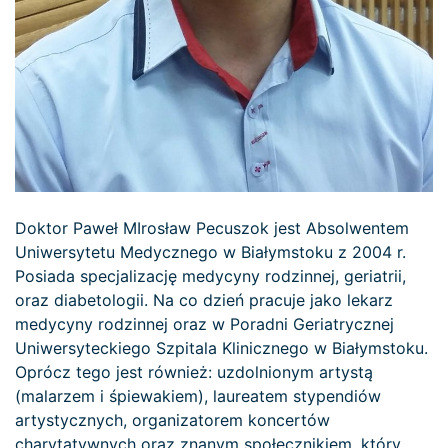
Doktor Paweł MIrosław Pecuszok jest Absolwentem
Uniwersytetu Medycznego w Białymstoku z 2004 r.
Posiada specjalizację medycyny rodzinnej, geriatrii,
oraz diabetologii. Na co dzień pracuje jako lekarz
medycyny rodzinnej oraz w Poradni Geriatrycznej
Uniwersyteckiego Szpitala Klinicznego w Białymstoku.
Oprócz tego jest również: uzdolnionym artystą
(malarzem i śpiewakiem), laureatem stypendiów
artystycznych, organizatorem koncertów
charytatywnych oraz znanym społecznikiem, który