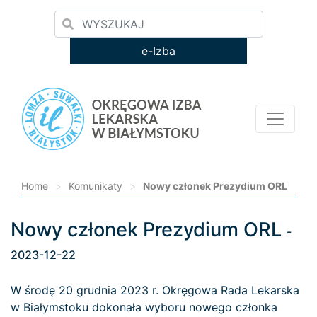
e-Izba
Home
>
Komunikaty
>
Nowy członek Prezydium ORL
Nowy członek Prezydium ORL
Loading...
-
2023-12-22
W środę 20 grudnia 2023 r. Okręgowa Rada Lekarska
w Białymstoku dokonała wyboru nowego członka