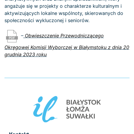
angażuje się w projekty o charakterze kulturalnym i
aktywizujących lokalne wspólnoty, skierowanych do
społeczności wykluczonej i seniorów.
–
Obwieszczenie Przewodniczącego
Okręgowej Komisji Wyborczej w Białymstoku z dnia 20
grudnia 2023 roku