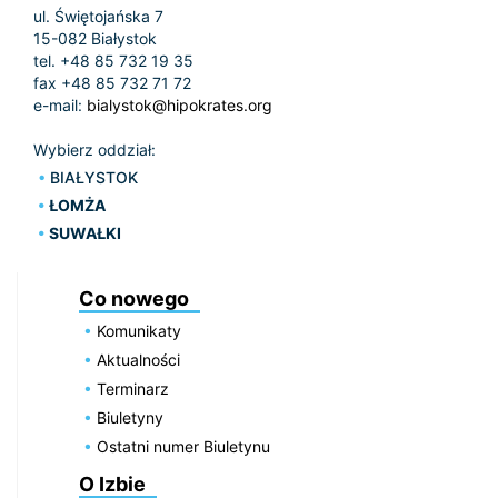
ul. Świętojańska 7
15-082 Białystok
tel. +48 85 732 19 35
fax +48 85 732 71 72
e-mail:
bialystok@hipokrates.org
Wybierz oddział:
BIAŁYSTOK
ŁOMŻA
SUWAŁKI
Co nowego
Komunikaty
Aktualności
Terminarz
Biuletyny
Ostatni numer Biuletynu
O Izbie