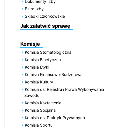
Dokumenty Izby
Biuro Izby
Składki członkowskie
Jak załatwić sprawę
Komisje
Komisja Stomatologiczna
Komisja Bioetyczna
Komisja Etyki
Komisja Finansowo-Budżetowa
Komisja Kultury
Komisja ds. Rejestru i Prawa Wykonywania
Zawodu
Komisja Kształcenia
Komisja Socjalna
Komisja ds. Praktyk Prywatnych
Komisja Sportu