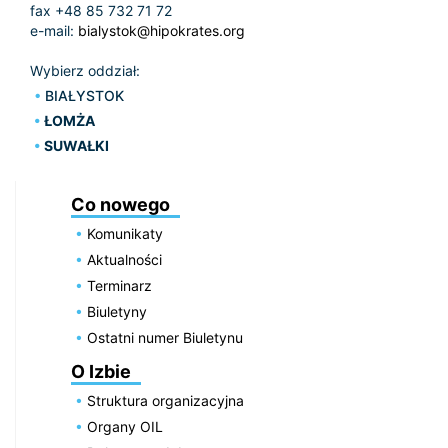
fax +48 85 732 71 72
e-mail:
bialystok@hipokrates.org
Wybierz oddział:
BIAŁYSTOK
ŁOMŻA
SUWAŁKI
Co nowego
Komunikaty
Aktualności
Terminarz
Biuletyny
Ostatni numer Biuletynu
O Izbie
Struktura organizacyjna
Organy OIL