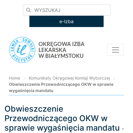
e-Izba
Home
>
Komunikaty Okręgowej Komisji Wyborczej
>
Obwieszczenie Przewodniczącego OKW w sprawie
wygaśnięcia mandatu
Obwieszczenie
Loading...
Przewodniczącego OKW w
sprawie wygaśnięcia mandatu
-