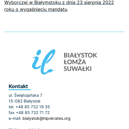
Wyborczej w Białymstoku z dnia 23 sierpnia 2022
roku o wygaśnięciu mandatu
.
Kontakt
ul. Świętojańska 7
15-082 Białystok
tel. +48 85 732 19 35
fax +48 85 732 71 72
e-mail:
bialystok@hipokrates.org