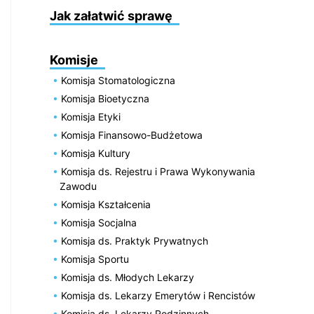
Jak załatwić sprawę
Komisje
Komisja Stomatologiczna
Komisja Bioetyczna
Komisja Etyki
Komisja Finansowo-Budżetowa
Komisja Kultury
Komisja ds. Rejestru i Prawa Wykonywania
Zawodu
Komisja Kształcenia
Komisja Socjalna
Komisja ds. Praktyk Prywatnych
Komisja Sportu
Komisja ds. Młodych Lekarzy
Komisja ds. Lekarzy Emerytów i Rencistów
Komisja ds. Lekarzy Rodzinnych