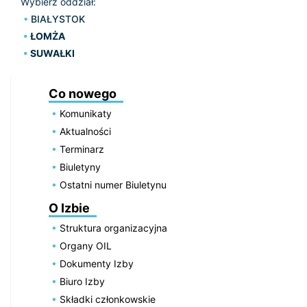
Wybierz oddział:
BIAŁYSTOK
ŁOMŻA
SUWAŁKI
Co nowego
Komunikaty
Aktualności
Terminarz
Biuletyny
Ostatni numer Biuletynu
O Izbie
Struktura organizacyjna
Organy OIL
Dokumenty Izby
Biuro Izby
Składki członkowskie