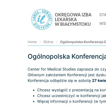
ST
WS
Home
>
Różne
>
Ogólnopolska Konferencja D
Ogólnopolska Konferencja
Loading...
Center for Medical Studies zaprasza do cz
Głównym założeniem Konferencji jest dyskus
Konferencja odbędzie się w sobotę
27 kwie
Chcesz wystąpić z prezentacją na konf
Chcesz uczestniczyć w konferencji jak
Więcej informacji o konferencji (w ty