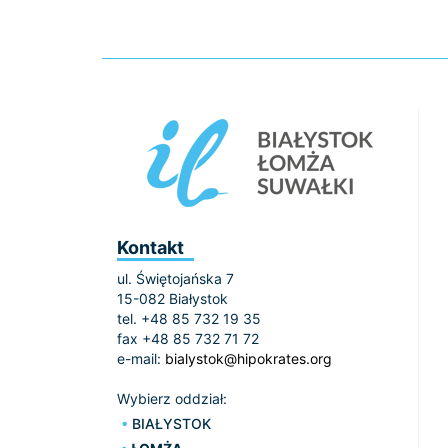
Kontakt
ul. Świętojańska 7
15-082 Białystok
tel. +48 85 732 19 35
fax +48 85 732 71 72
e-mail:
bialystok@hipokrates.org
Wybierz oddział:
BIAŁYSTOK