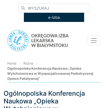
e-Izba
Home
>
Różne
>
Ogólnopolska Konferencja Naukowa „Opieka
Wytchnieniowa w Wyspecjalizowanej Pediatrycznej
Opiece Paliatywnej”
Ogólnopolska Konferencja
Loading...
Naukowa „Opieka