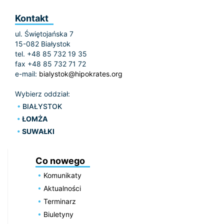
Kontakt
ul. Świętojańska 7
15-082 Białystok
tel. +48 85 732 19 35
fax +48 85 732 71 72
e-mail:
bialystok@hipokrates.org
Wybierz oddział:
BIAŁYSTOK
ŁOMŻA
SUWAŁKI
Co nowego
Komunikaty
Aktualności
Terminarz
Biuletyny