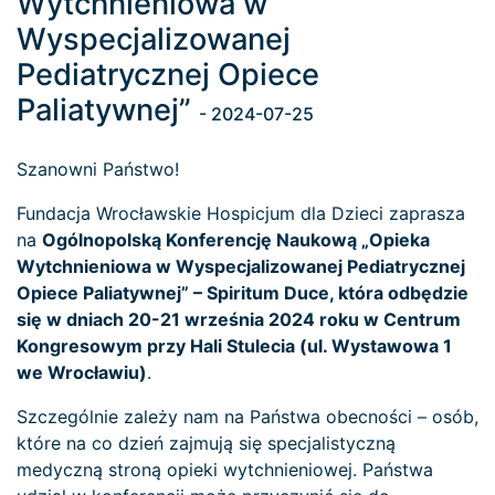
Wytchnieniowa w
Wyspecjalizowanej
Pediatrycznej Opiece
Paliatywnej”
- 2024-07-25
Szanowni Państwo!
Fundacja Wrocławskie Hospicjum dla Dzieci zaprasza
na
Ogólnopolską Konferencję Naukową „Opieka
Wytchnieniowa w Wyspecjalizowanej Pediatrycznej
Opiece Paliatywnej” – Spiritum Duce, która odbędzie
się w dniach 20-21 września 2024 roku w Centrum
Kongresowym przy Hali Stulecia (ul. Wystawowa 1
we Wrocławiu)
.
Szczególnie zależy nam na Państwa obecności – osób,
które na co dzień zajmują się specjalistyczną
medyczną stroną opieki wytchnieniowej. Państwa