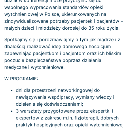
udział w konferencji może przyczynić się do
wspólnego wypracowania standardów opieki
wytchnieniowej w Polsce, ukierunkowanych na
zindywidualizowane potrzeby pacjentek i pacjentów –
małych dzieci i młodzieży dorosłej do 35 roku życia.
Spotkajmy się i porozmawiajmy o tym jak mądrze i z
dbałością realizować ideę domowego hospicjum
zapewniając pacjentkom i pacjentom oraz ich bliskim
poczucie bezpieczeństwa poprzez działania
medyczne i wytchnieniowe!
W PROGRAMIE:
dni dla przestrzeni networkingowej do
nawiązywania współpracy, wymiany wiedzy i
dzielenia się doświadczeniami;
3 warsztaty przygotowane przez ekspertki i
ekspertów z zakresu m.in. fizjoterapii, dobrych
praktyk hospicyjnych oraz opieki wytchnieniowej