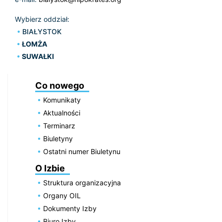
Wybierz oddział:
BIAŁYSTOK
ŁOMŻA
SUWAŁKI
Co nowego
Komunikaty
Aktualności
Terminarz
Biuletyny
Ostatni numer Biuletynu
O Izbie
Struktura organizacyjna
Organy OIL
Dokumenty Izby
Biuro Izby