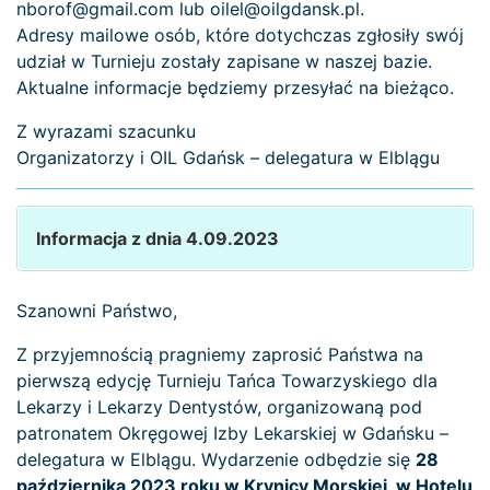
nborof@gmail.com lub oilel@oilgdansk.pl.
Adresy mailowe osób, które dotychczas zgłosiły swój
udział w Turnieju zostały zapisane w naszej bazie.
Aktualne informacje będziemy przesyłać na bieżąco.
Z wyrazami szacunku
Organizatorzy i OIL Gdańsk – delegatura w Elblągu
Informacja z dnia 4.09.2023
Szanowni Państwo,
Z przyjemnością pragniemy zaprosić Państwa na
pierwszą edycję Turnieju Tańca Towarzyskiego dla
Lekarzy i Lekarzy Dentystów, organizowaną pod
patronatem Okręgowej Izby Lekarskiej w Gdańsku –
delegatura w Elblągu. Wydarzenie odbędzie się
28
października 2023 roku w Krynicy Morskiej, w Hotelu