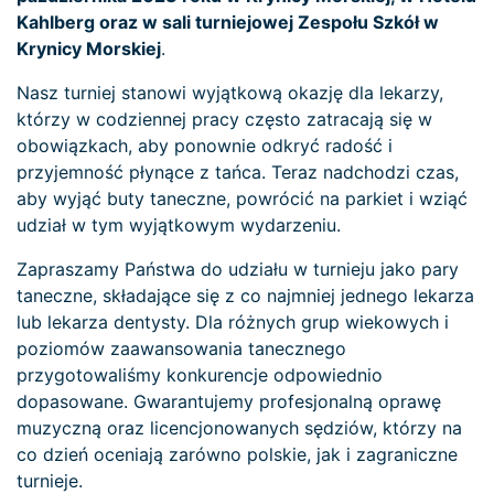
Kahlberg oraz w sali turniejowej Zespołu Szkół w
Krynicy Morskiej
.
Nasz turniej stanowi wyjątkową okazję dla lekarzy,
którzy w codziennej pracy często zatracają się w
obowiązkach, aby ponownie odkryć radość i
przyjemność płynące z tańca. Teraz nadchodzi czas,
aby wyjąć buty taneczne, powrócić na parkiet i wziąć
udział w tym wyjątkowym wydarzeniu.
Zapraszamy Państwa do udziału w turnieju jako pary
taneczne, składające się z co najmniej jednego lekarza
lub lekarza dentysty. Dla różnych grup wiekowych i
poziomów zaawansowania tanecznego
przygotowaliśmy konkurencje odpowiednio
dopasowane. Gwarantujemy profesjonalną oprawę
muzyczną oraz licencjonowanych sędziów, którzy na
co dzień oceniają zarówno polskie, jak i zagraniczne
turnieje.