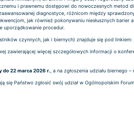
tycznemu i prawnemu dostępowi do nowoczesnych metod di
zaawansowanej diagnostyce, różnicom między sprawdzony
kwencjom, jak również pokonywaniu niesłusznych barier ad
e uporządkowanie procedur.
ników czynnych, jak i biernych) znajduje się pod linkiem:
wej zawierającej więcej szczegółowych informacji o konfere
 do 22 marca 2026 r.
, a na zgłoszenia udziału biernego –
dują się Państwo zgłosić swój udział w Ogólnopolskim Foru