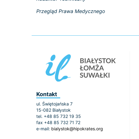
Przegląd Prawa Medycznego
Kontakt
ul. Świętojańska 7
15-082 Białystok
tel. +48 85 732 19 35
fax +48 85 732 71 72
e-mail:
bialystok@hipokrates.org