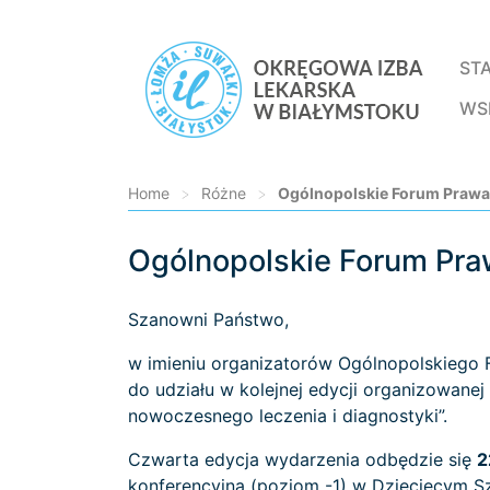
ST
WS
Home
>
Różne
>
Ogólnopolskie Forum Prawa 
Ogólnopolskie Forum Pra
Loading...
Szanowni Państwo,
w imieniu organizatorów Ogólnopolskiego 
do udziału w kolejnej edycji organizowanej
nowoczesnego leczenia i diagnostyki”.
Czwarta edycja wydarzenia odbędzie się
2
konferencyjna (poziom -1) w Dziecięcym Sz