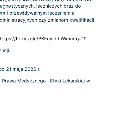
agnostycznych, leczniczych oraz do
m i przewidywalnym leczeniem a
ministracyjnych czy zmianom kwalifikacji
https://forms.gle/BKEcvjddpWmmfgJ19
ncji:
 do 21 maja 2026 r.
m Prawa Medycznego i Etyki Lekarskiej w