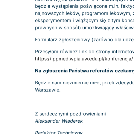
będzie wystąpienia poświęcone m.in. fak
najnowszych leków, programom lekowym, 
eksperymentem i wiążącym się z tym konse
prawnych w sposób umożliwiający właściw
Formularz zgłoszeniowy (zarówno dla uczest
Przesyłam również link do strony interneto
https://ippmed.wpia.uw.edu.pl/konferencja/
Na zgłoszenia Państwa referatów czekamy
Będzie nam niezmiernie miło, jeżeli zdecy
Warszawie.
Z serdecznymi pozdrowieniami
Aleksander Wiaderek
Redaktor Techniczny