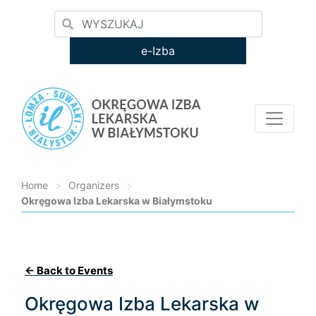
e-Izba
Home
>
Organizers
>
Okręgowa Izba Lekarska w Białymstoku
Loading...
← Back to Events
Okręgowa Izba Lekarska w