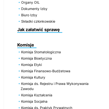
Organy OIL
Dokumenty Izby
Biuro Izby
Składki członkowskie
Jak załatwić sprawę
Komisje
Komisja Stomatologiczna
Komisja Bioetyczna
Komisja Etyki
Komisja Finansowo-Budżetowa
Komisja Kultury
Komisja ds. Rejestru i Prawa Wykonywania
Zawodu
Komisja Kształcenia
Komisja Socjalna
Komisja ds. Praktyk Prywatnych