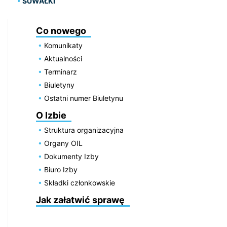
SUWAŁKI
Co nowego
Komunikaty
Aktualności
Terminarz
Biuletyny
Ostatni numer Biuletynu
O Izbie
Struktura organizacyjna
Organy OIL
Dokumenty Izby
Biuro Izby
Składki członkowskie
Jak załatwić sprawę