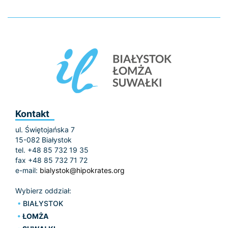
Kontakt
ul. Świętojańska 7
15-082 Białystok
tel. +48 85 732 19 35
fax +48 85 732 71 72
e-mail:
bialystok@hipokrates.org
Wybierz oddział:
BIAŁYSTOK
ŁOMŻA