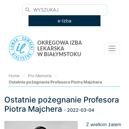
e-Izba
Home
>
Pro Memoria
>
Ostatnie pożegnanie Profesora Piotra Majchera
Ostatnie pożegnanie Profesora
Loading...
Piotra Majchera
- 2022-03-04
Z wielkim żalem