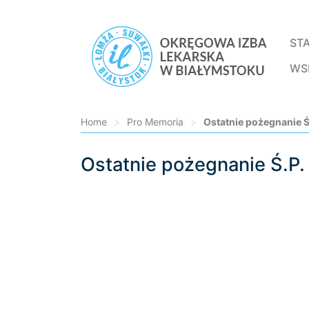
ST
WS
Home
>
Pro Memoria
>
Ostatnie pożegnanie Ś
Ostatnie pożegnanie Ś.P.
Loading...