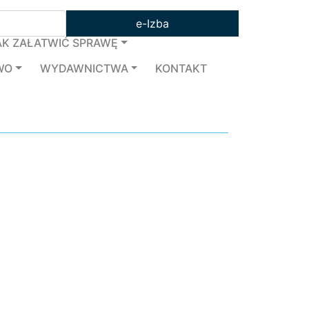
e-Izba
AK ZAŁATWIĆ SPRAWĘ
WO
WYDAWNICTWA
KONTAKT