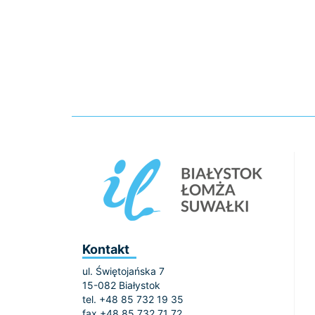
Kontakt
ul. Świętojańska 7
15-082 Białystok
tel. +48 85 732 19 35
fax +48 85 732 71 72