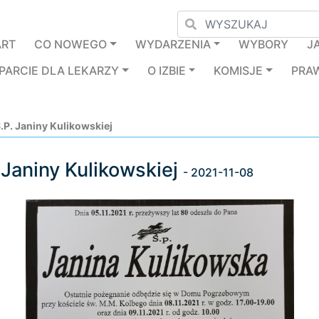
ART
CO NOWEGO
WYDARZENIA
WYBORY
J
PARCIE DLA LEKARZY
O IZBIE
KOMISJE
PRA
.P. Janiny Kulikowskiej
 Janiny Kulikowskiej
- 2021-11-08