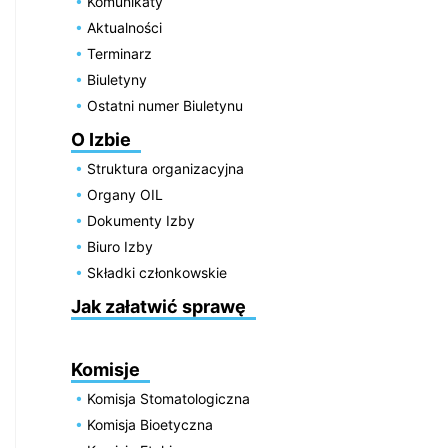
Komunikaty
Aktualności
Terminarz
Biuletyny
Ostatni numer Biuletynu
O Izbie
Struktura organizacyjna
Organy OIL
Dokumenty Izby
Biuro Izby
Składki członkowskie
Jak załatwić sprawę
Komisje
Komisja Stomatologiczna
Komisja Bioetyczna