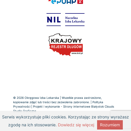
© 2026 Okręgowa Izba Lekarska | Wszelkie prawa zastrzeżone,
kopiowanie zdjęć lub treści bez zezwolenia zabronione. |
Polityka
Prywatności
| Projekt i wykonanie -
Strony internetowe Białystok
Clouds
Studio Graficzne
Serwis wykorzystuje pliki cookies. Korzystając ze strony wyrażasz
zgodę na ich stosowanie.
Dowiedz się więcej
Rozumiem