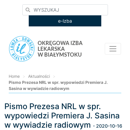
e-Izba
Home
>
Aktualności
>
Pismo Prezesa NRL w spr. wypowiedzi Premiera J.
Sasina w wywiadzie radiowym
Pismo Prezesa NRL w spr.
Loading...
wypowiedzi Premiera J. Sasina
w wywiadzie radiowym
- 2020-10-16