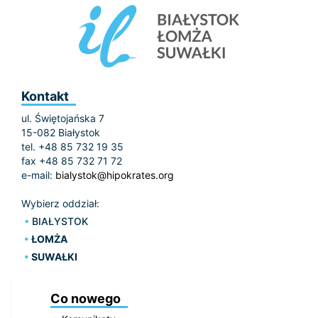
Kontakt
ul. Świętojańska 7
15-082 Białystok
tel. +48 85 732 19 35
fax +48 85 732 71 72
e-mail:
bialystok@hipokrates.org
Wybierz oddział:
BIAŁYSTOK
ŁOMŻA
SUWAŁKI
Co nowego