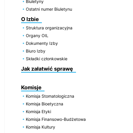
Biuletyny
Ostatni numer Biuletynu
O Izbie
Struktura organizacyjna
Organy OIL
Dokumenty Izby
Biuro Izby
Składki członkowskie
Jak załatwić sprawę
Komisje
Komisja Stomatologiczna
Komisja Bioetyczna
Komisja Etyki
Komisja Finansowo-Budżetowa
Komisja Kultury