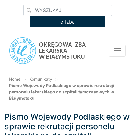
e-Izba
Home
>
Komunikaty
>
Pismo Wojewody Podlaskiego w sprawie rekrutacji
personelu lekarskiego do szpitali tymczasowych w
Białymstoku
Pismo Wojewody Podlaskiego w
Loading...
sprawie rekrutacji personelu