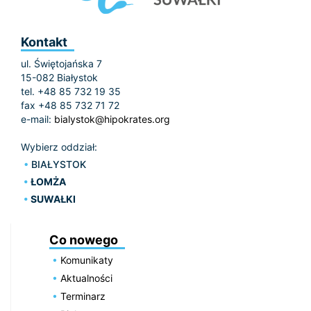
Kontakt
ul. Świętojańska 7
15-082 Białystok
tel. +48 85 732 19 35
fax +48 85 732 71 72
e-mail:
bialystok@hipokrates.org
Wybierz oddział:
BIAŁYSTOK
ŁOMŻA
SUWAŁKI
Co nowego
Komunikaty
Aktualności
Terminarz