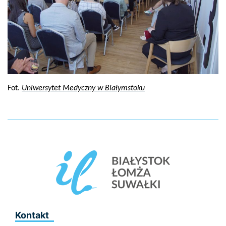
Fot.
Uniwersytet Medyczny w Białymstoku
Kontakt