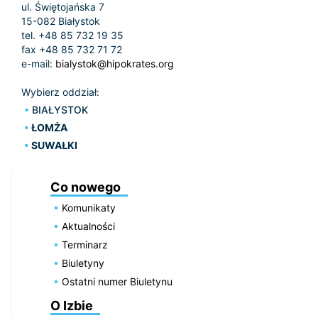
ul. Świętojańska 7
15-082 Białystok
tel. +48 85 732 19 35
fax +48 85 732 71 72
e-mail:
bialystok@hipokrates.org
Wybierz oddział:
BIAŁYSTOK
ŁOMŻA
SUWAŁKI
Co nowego
Komunikaty
Aktualności
Terminarz
Biuletyny
Ostatni numer Biuletynu
O Izbie