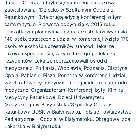
Joseph Conrad odbyła się konferencja naukowa
zatytułowana: “Dziecko w Szpitalnym Oddziale
Ratunkowym”. Była drugą edycją konferencji o tym
samym tytule. Pierwsza odbyła się w 2016 roku.
Początkowo planowana liczba uczestników wynosiła
140 osób, ostatecznie udział w konferencji wzięło 170
osób. Większość uczestników stanowili lekarze
różnych specjalności, w tym duża grupa lekarzy
rezydentów. Lekarze reprezentowali ośrodki
medyczne z: Podlasia, Wrocławia, Poznania, Olsztyna,
Opola, Pabianic, Pisza. Ponadto w konferencji udział
wzięli ratownicy medyczni, pielęgniarki i rejestratorki
medyczne. Organizatorami Konferencji byty: Klinika
Medycyny Ratunkowej Dzieci Uniwersytetu
Medycznego w Białymstoku/Szpitalny Oddział
Ratunkowy UDSK w Białymstoku, Polskie Towarzystwo
Pediatryczne – Oddział w Białymstoku. Okręgowa Izba
Lekarska w Białymstoku.