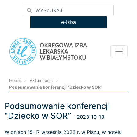
e-Izba
Home
>
Aktualności
>
Podsumowanie konferencji “Dziecko w SOR”
Podsumowanie konferencji
Loading...
“Dziecko w SOR”
- 2023-10-19
W dniach 15-17 września 2023 r. w Piszu, w hotelu