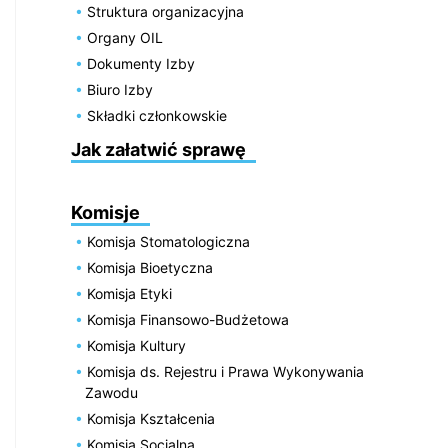
Struktura organizacyjna
Organy OIL
Dokumenty Izby
Biuro Izby
Składki członkowskie
Jak załatwić sprawę
Komisje
Komisja Stomatologiczna
Komisja Bioetyczna
Komisja Etyki
Komisja Finansowo-Budżetowa
Komisja Kultury
Komisja ds. Rejestru i Prawa Wykonywania
Zawodu
Komisja Kształcenia
Komisja Socjalna