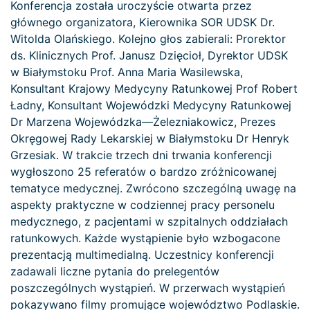
Konferencja została uroczyście otwarta przez
głównego organizatora, Kierownika SOR UDSK Dr.
Witolda Olańskiego. Kolejno głos zabierali: Prorektor
ds. Klinicznych Prof. Janusz Dzięcioł, Dyrektor UDSK
w Białymstoku Prof. Anna Maria Wasilewska,
Konsultant Krajowy Medycyny Ratunkowej Prof Robert
Ładny, Konsultant Wojewódzki Medycyny Ratunkowej
Dr Marzena Wojewódzka—Żelezniakowicz, Prezes
Okręgowej Rady Lekarskiej w Białymstoku Dr Henryk
Grzesiak. W trakcie trzech dni trwania konferencji
wygłoszono 25 referatów o bardzo zróżnicowanej
tematyce medycznej. Zwrócono szczególną uwagę na
aspekty praktyczne w codziennej pracy personelu
medycznego, z pacjentami w szpitalnych oddziałach
ratunkowych. Każde wystąpienie było wzbogacone
prezentacją multimedialną. Uczestnicy konferencji
zadawali liczne pytania do prelegentów
poszczególnych wystąpień. W przerwach wystąpień
pokazywano filmy promujące województwo Podlaskie.