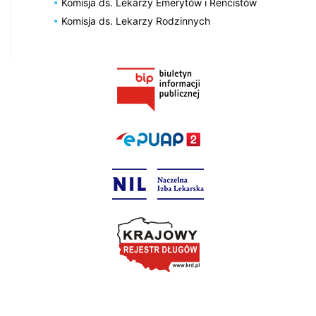
Komisja ds. Lekarzy Emerytów i Rencistów
Komisja ds. Lekarzy Rodzinnych