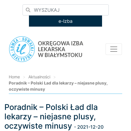
e-Izba
Home
>
Aktualności
>
Poradnik – Polski Ład dla lekarzy – niejasne plusy,
oczywiste minusy
Poradnik – Polski Ład dla
Loading...
lekarzy – niejasne plusy,
oczywiste minusy
- 2021-12-20