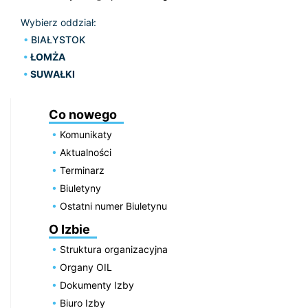
Wybierz oddział:
BIAŁYSTOK
ŁOMŻA
SUWAŁKI
Co nowego
Komunikaty
Aktualności
Terminarz
Biuletyny
Ostatni numer Biuletynu
O Izbie
Struktura organizacyjna
Organy OIL
Dokumenty Izby
Biuro Izby