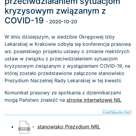
przeciwdziałaniem sytuacjom
kryzysowym związanym z
COVID-19
- 2020-10-20
W dniu dzisiejszym, w siedzibie Okręgowej Izby
Lekarskiej w Krakowie odbyła się konferencja prasowa
ws. poselskiego projektu ustawy o zmianie niektórych
ustaw w związku z przeciwdziałaniem sytuacjom
kryzysowym związanym z wystąpieniem COVID‑19, na
której zostało przedstawione załączone stanowisko
Prezydium Naczelnej Rady Lekarskiej w tej kwestii.
Komunikat prasowy ze spotkania z dziennikarzami
mogą Państwo znaleźć na
stronie internetowej NIL
Przejdź na górę
–
stanowisko Prezydium NRL