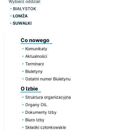
Wybierz oddział:
BIAŁYSTOK
ŁOMŻA
SUWAŁKI
Co nowego
Komunikaty
Aktualności
Terminarz
Biuletyny
Ostatni numer Biuletynu
O Izbie
Struktura organizacyjna
Organy OIL
Dokumenty Izby
Biuro Izby
Składki członkowskie