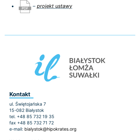
–
projekt ustawy
Kontakt
ul. Świętojańska 7
15-082 Białystok
tel. +48 85 732 19 35
fax +48 85 732 71 72
e-mail:
bialystok@hipokrates.org