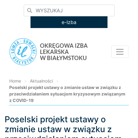
e-Izba
Home
>
Aktualności
>
Poselski projekt ustawy o zmianie ustaw w związku z
przeciwdziałaniem sytuacjom kryzysowym związanym
z COVID-19
Poselski projekt ustawy o
Loading...
zmianie ustaw w związku z