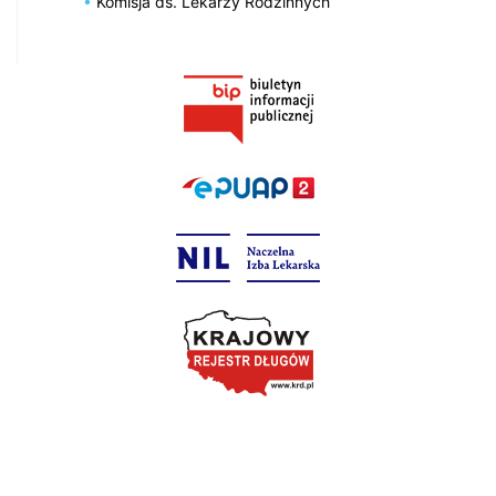
Komisja ds. Lekarzy Rodzinnych